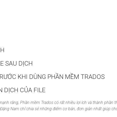
CH
E SAU DỊCH
 TRƯỚC KHI DÙNG PHẦN MỀM TRADOS
N DỊCH CỦA FILE
 mạnh rằng, Phần mềm Trados có rất nhiều lợi ích và thành phần 
này, Đặng Nam chỉ chia sẻ những điểm cơ bản, đơn giản nhất giúp c