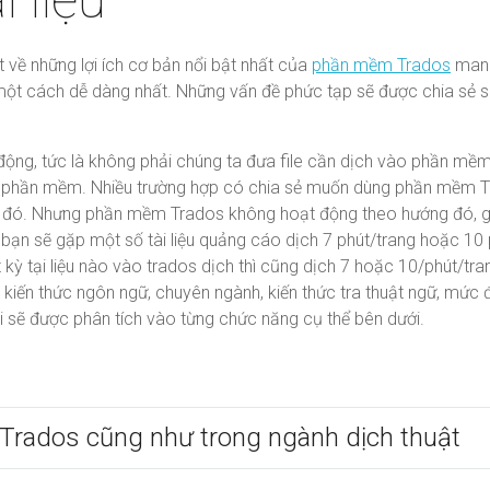
 về những lợi ích cơ bản nổi bật nhất của
phần mềm Trados
mang
ột cách dễ dàng nhất. Những vấn đề phức tạp sẽ được chia sẻ s
ộng, tức là không phải chúng ta đưa file cần dịch vào phần mề
từ phần mềm. Nhiều trường hợp có chia sẻ muốn dùng phần mềm 
thô đó. Nhưng phần mềm Trados không hoạt động theo hướng đó, 
 bạn sẽ gặp một số tài liệu quảng cáo dịch 7 phút/trang hoặc 10
kỳ tại liệu nào vào trados dịch thì cũng dịch 7 hoặc 10/phút/tr
kiến thức ngôn ngữ, chuyên ngành, kiến thức tra thuật ngữ, mức 
rồi sẽ được phân tích vào từng chức năng cụ thể bên dưới.
Trados cũng như trong ngành dịch thuật