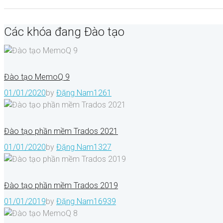
Các khóa đang Đào tạo
Đào tạo MemoQ 9
01/01/2020
by
Đặng Nam
1261
Đào tạo phần mềm Trados 2021
01/01/2020
by
Đặng Nam
1327
Đào tạo phần mềm Trados 2019
01/01/2019
by
Đặng Nam
16939