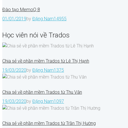
Đào tạo MemoQ 8
01/01/2019
by
Đặng Nam
14955
Học viên nói về Trados
Chia sẻ về phần mềm Trados từ Lê Thị Hạnh
19/03/2020
by
Đặng Nam
1375
Chia sẻ về phần mềm Trados từ Thu Vân
19/03/2020
by
Đặng Nam
1097
Chia sẻ về phần mềm Trados từ Trần Thị Hường