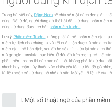
Trong bài viết này,
Đặng Nam
sẽ chia sẻ một cách đơn giản nhất
dùng. Để từ đó, người dùng có thể bắt đầu sử dụng phần mềm m
dùng sử dụng được cơ bản
phần mềm trados
.
Lưu ý:
Phần mềm Trados
không phải là một phần mềm dịch tự đ
mềm tự dịch cho chúng ta, và kết quả nhận được là bản dịch 
mềm dịch thô bản dịch, sau đó họ sẽ chỉnh sửa lại bản dịch 
mà google translate thực hiện. Ở đâu đó trên mạng, có thể các
phần mềm trados thì các bạn nên hiểu không phải là cứ đưa bất 
nhanh hay chậm tùy thuộc vào nhiều yếu tố như tốc độ gõ phím, 
tài liệu hoặc có sử dụng bộ nhớ có sẵn. Mỗi yếu tố liệt kê vừa 
I. Một số thuật ngữ của phần mềm 