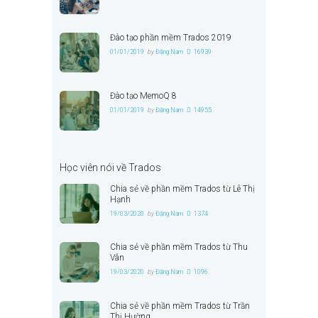
Đào tạo phần mềm Trados 2019
01/01/2019
by
Đặng Nam
16939
Đào tạo MemoQ 8
01/01/2019
by
Đặng Nam
14955
Học viên nói về Trados
Chia sẻ về phần mềm Trados từ Lê Thị
Hạnh
19/03/2020
by
Đặng Nam
1374
Chia sẻ về phần mềm Trados từ Thu
Vân
19/03/2020
by
Đặng Nam
1096
Chia sẻ về phần mềm Trados từ Trần
Thị Hường