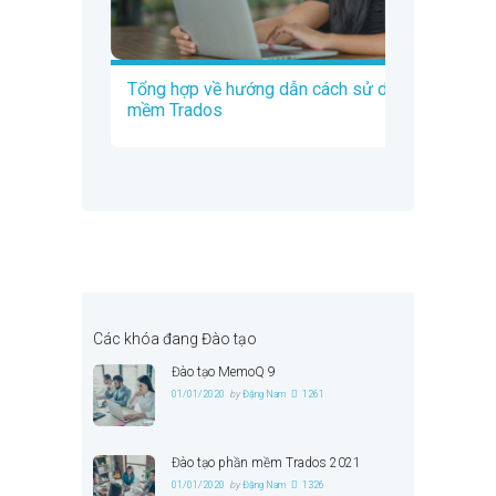
Tổng hợp về hướng dẫn cách sử dụng phần
mềm Trados
Các khóa đang Đào tạo
Đào tạo MemoQ 9
01/01/2020
by
Đặng Nam
1261
Đào tạo phần mềm Trados 2021
01/01/2020
by
Đặng Nam
1326