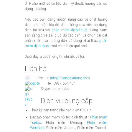
DTP cho một số tài liệu dịch kỹ thuật, hướng dẫn sử
dụng, catalog.
Nếu các bạn đang muốn nâng cao về chất lượng
dịch, cải thiện tốc độ dịch thông qua việc áp dụng
dịch tài liệu với
phần mềm dịch thuật
, Đặng Nam
sẵn sàng chia sẻ, giúp đỡ các bạn lựa chọn cài đặt
phần mềm, và hướng dẫn sử dụng khai thác
phần
mềm dịch thuật
một cách hiệu quả nhất.
Dưới đây là các thông tin chi tiết về tôi.
Liên hệ:
Email 1:
info@hoanggiatrang.com
Tel: 0987.634.454
Skype: hotrotrados
Dịch vụ cung cấp
Thiết kế dàn trang chế bản điện tử DTP
Đào tạo phần mềm hỗ trợ dịch thuật :
Phần mềm
Trados
, Phần mềm Memoq,
Phần mềm
Wordfast
, Phần mềm Across, Phần mềm Transit