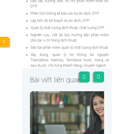
Đào tạo, hướng dẫn, hỗ trợ phần mềm thiết kế,
DTP.
Phân tích thống kê báo cáo dự án dịch, DTP.
Lập tiến độ kế hoạch dự án dịch, DTP.
Quản lý chất lượng dịch thuật, chất lượng DTP.
Nghiên cứu, viết tài liệu hướng dẫn phần mềm
cho các vị trí trong dịch thuật.
Đào tạo phần mềm quản lý chất lượng dịch thuật.
Xây dựng, quản lý hệ thống tài nguyên
Translation memory, Termbase trước, trong và
sau dự án, cho từng khách hàng, chuyên ngành.
Bài viết liên quan