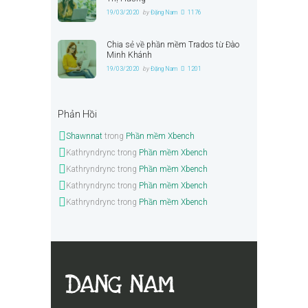
19/03/2020
by
Đặng Nam
1176
Chia sẻ về phần mềm Trados từ Đào
Minh Khánh
19/03/2020
by
Đặng Nam
1201
Phản Hồi
Shawnnat
trong
Phần mềm Xbench
Kathryndrync
trong
Phần mềm Xbench
Kathryndrync
trong
Phần mềm Xbench
Kathryndrync
trong
Phần mềm Xbench
Kathryndrync
trong
Phần mềm Xbench