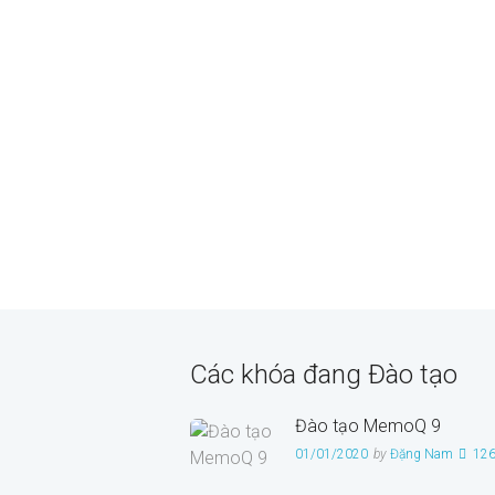
Các khóa đang Đào tạo
Đào tạo MemoQ 9
01/01/2020
by
Đặng Nam
12