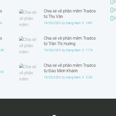
K
K
s
Chia sẻ về phần mềm Trados
từ Thu Vân
K
26
19/03/2020
by
Đặng Nam
1097
s
Chia sẻ về phần mềm Trados
từ Trần Thị Hường
939
19/03/2020
by
Đặng Nam
1176
Chia sẻ về phần mềm Trados
từ Đào Minh Khánh
955
19/03/2020
by
Đặng Nam
1202