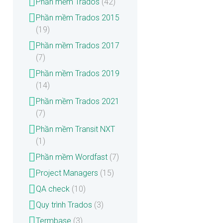
Phần mềm Trados
(42)
Phần mềm Trados 2015
(19)
Phần mềm Trados 2017
(7)
Phần mềm Trados 2019
(14)
Phần mềm Trados 2021
(7)
Phần mềm Transit NXT
(1)
Phần mềm Wordfast
(7)
Project Managers
(15)
QA check
(10)
Quy trình Trados
(3)
Termbase
(3)