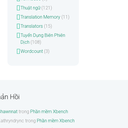
Thuật ngữ
(121)
Translation Memory
(11)
Translators
(15)
Tuyển Dụng Biên Phiên
Dịch
(108)
Wordcount
(3)
ản Hồi
Shawnnat
trong
Phần mềm Xbench
athryndrync
trong
Phần mềm Xbench