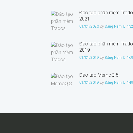
Đào tạo phần mềm Trado
2021
01/01/2020
by
Đặng Nam
13
Đào tạo phần mềm Trado
2019
01/01/2019
by
Đặng Nam
16
Đào tạo MemoQ 8
01/01/2019
by
Đặng Nam
14