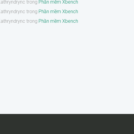
athryndrync
trong
Phần mềm Xbench
athryndrync
trong
Phần mềm Xbench
athryndrync
trong
Phần mềm Xbench