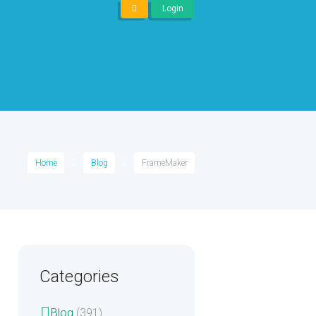
Login
Home
Blog
FrameMaker
Categories
Blog
(391)