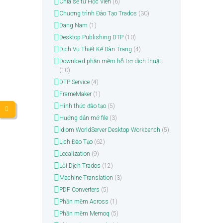
Chia sẻ từ Học Viên
(6)
Chương trình Đào Tạo Trados
(30)
Dang Nam
(1)
Desktop Publishing DTP
(10)
Dịch Vụ Thiết Kế Dàn Trang
(4)
Download phần mềm hỗ trợ dịch thuật
(10)
DTP Service
(4)
FrameMaker
(1)
Hình thức đào tạo
(5)
Hướng dẫn mở file
(3)
Idiom WorldServer Desktop Workbench
(5)
Lịch Đào Tạo
(62)
Localization
(9)
Lỗi Dịch Trados
(12)
Machine Translation
(3)
PDF Converters
(5)
Phần mềm Across
(1)
Phần mềm Memoq
(5)