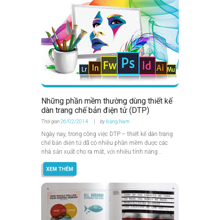
Những phần mềm thường dùng thiết kế
dàn trang chế bản điện tử (DTP)
Thời gian
26/02/2014
by
Đặng Nam
Ngày nay, trong công việc DTP – thiết kế dàn trang
chế bản điện tử đã có nhiều phần mềm được các
nhà sản xuất cho ra mắt, với nhiều tính năng...
XEM THÊM