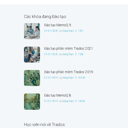
Các khóa đang Đào tạo
Đào tạo MemoQ 9
01/01/2020
by
Đặng Nam
1261
Đào tạo phần mềm Trados 2021
01/01/2020
by
Đặng Nam
1326
Đào tạo phần mềm Trados 2019
01/01/2019
by
Đặng Nam
16938
Đào tạo MemoQ 8
01/01/2019
by
Đặng Nam
14954
Học viên nói về Trados