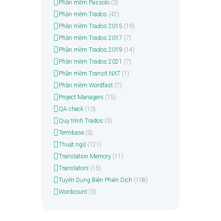
Phần mềm Passolo
(3)
Phần mềm Trados
(42)
Phần mềm Trados 2015
(19)
Phần mềm Trados 2017
(7)
Phần mềm Trados 2019
(14)
Phần mềm Trados 2021
(7)
Phần mềm Transit NXT
(1)
Phần mềm Wordfast
(7)
Project Managers
(15)
QA check
(10)
Quy trình Trados
(3)
Termbase
(3)
Thuật ngữ
(121)
Translation Memory
(11)
Translators
(15)
Tuyển Dụng Biên Phiên Dịch
(108)
Wordcount
(3)