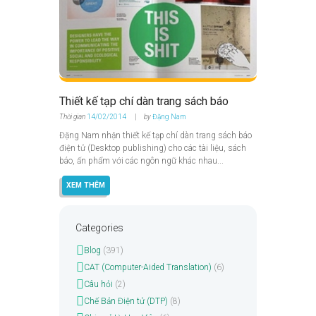
Thiết kế tạp chí dàn trang sách báo
Thời gian
14/02/2014
by
Đặng Nam
Đặng Nam nhận thiết kế tạp chí dàn trang sách báo
điện tử (Desktop publishing) cho các tài liệu, sách
báo, ấn phẩm với các ngôn ngữ khác nhau...
XEM THÊM
Categories
Blog
(391)
CAT (Computer-Aided Translation)
(6)
Câu hỏi
(2)
Chế Bản Điện tử (DTP)
(8)