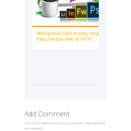
Những phần mềm thường dùng thiết kế dàn
trang chế bản điện tử (DTP)
Add Comment
Your email address will not be published. Required fields
are marked *