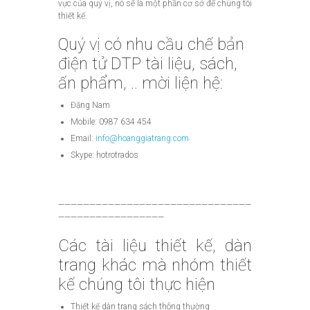
vực của quý vị, nó sẽ là một phần cơ sở để chúng tôi
thiết kế.
Quý vị có nhu cầu chế bản
điện tử DTP tài liệu, sách,
ấn phẩm, .. mời liện hệ:
Đặng Nam
Mobile: 0987 634 454
Email:
info@hoanggiatrang.com
Skype: hotrotrados
———————————————————————————————
—————————————————
Các tài liệu thiết kế, dàn
trang khác mà nhóm thiết
kế chúng tôi thực hiện
Thiết kế dàn trang sách thông thường