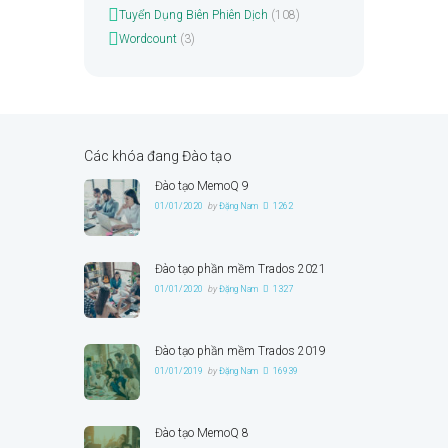
Tuyển Dụng Biên Phiên Dịch
(108)
Wordcount
(3)
Các khóa đang Đào tạo
Đào tạo MemoQ 9
01/01/2020
by
Đặng Nam
1262
Đào tạo phần mềm Trados 2021
01/01/2020
by
Đặng Nam
1327
Đào tạo phần mềm Trados 2019
01/01/2019
by
Đặng Nam
16939
Đào tạo MemoQ 8