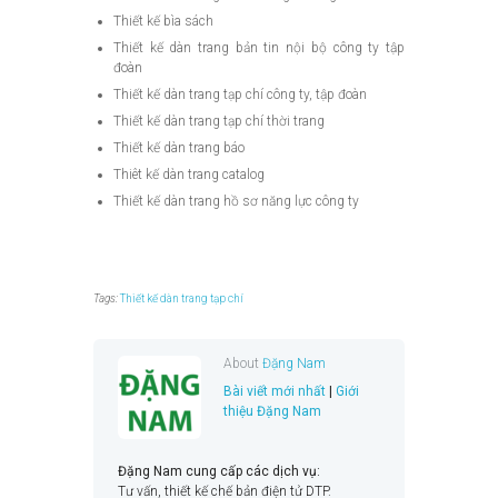
Thiết kế bìa sách
Thiết kế dàn trang bản tin nội bộ công ty tập
đoàn
Thiết kế dàn trang tạp chí công ty, tập đoàn
Thiết kế dàn trang tạp chí thời trang
Thiết kế dàn trang báo
Thiêt kế dàn trang catalog
Thiết kế dàn trang hồ sơ năng lực công ty
Tags:
Thiết kế dàn trang tạp chí
About
Đặng Nam
Bài viết mới nhất
|
Giới
thiệu Đặng Nam
Đặng Nam cung cấp các dịch vụ:
Tư vấn, thiết kế chế bản điện tử DTP.