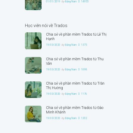
01/01/2019
by
Đặng Nam
14955
Học viên nói về Trados
Chia sẻ về phần mềm Trados từ Lê Thị
Hạnh
19/03/2020
by
Đặng Nam
1375
Chia sẻ về phần mềm Trados từ Thu
Vân
19/03/2020
by
Đặng Nam
1098
Chia sẻ về phần mềm Trados từ Trần
Thị Hường
19/03/2020
by
Đặng Nam
1176
Chia sẻ về phần mềm Trados từ Đào
Minh Khánh
19/03/2020
by
Đặng Nam
1202