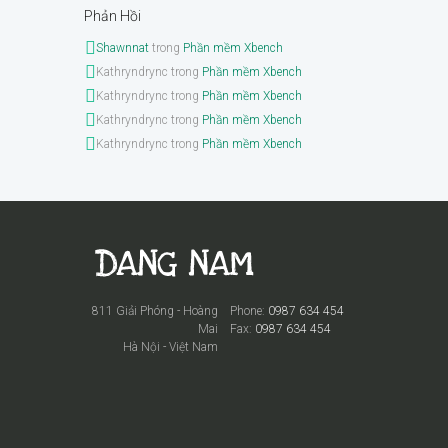
Phản Hồi
Shawnnat
trong
Phần mềm Xbench
Kathryndrync
trong
Phần mềm Xbench
Kathryndrync
trong
Phần mềm Xbench
Kathryndrync
trong
Phần mềm Xbench
Kathryndrync
trong
Phần mềm Xbench
811 Giải Phóng - Hoàng
Phone:
0987 634 454
Mai
Fax:
0987 634 454
Hà Nội - Việt Nam