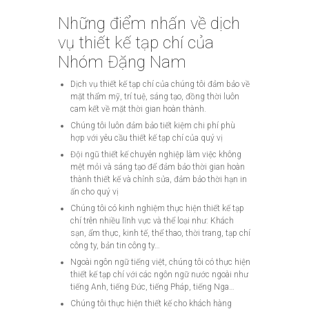
Những điểm nhấn về dịch
vụ thiết kế tạp chí của
Nhóm Đặng Nam
Dịch vụ thiết kế tạp chí của chúng tôi đảm bảo về
mặt thẩm mỹ, trí tuệ, sáng tạo, đồng thời luôn
cam kết về mặt thời gian hoàn thành.
Chúng tôi luôn đảm bảo tiết kiệm chi phí phù
hợp với yêu cầu thiết kế tạp chí của quý vị
Đội ngũ thiết kế chuyên nghiệp làm việc không
mệt mỏi và sáng tạo để đảm bảo thời gian hoàn
thành thiết kế và chỉnh sửa, đảm bảo thời hạn in
ấn cho quý vị
Chúng tôi có kinh nghiệm thực hiện thiết kế tạp
chí trên nhiều lĩnh vực và thể loại như: Khách
sạn, ẩm thực, kinh tế, thể thao, thời trang, tạp chí
công ty, bản tin công ty…
Ngoài ngôn ngữ tiếng việt, chúng tôi có thực hiện
thiết kế tạp chí với các ngôn ngữ nước ngoài như
tiếng Anh, tiếng Đức, tiếng Pháp, tiếng Nga…
Chúng tôi thực hiện thiết kế cho khách hàng