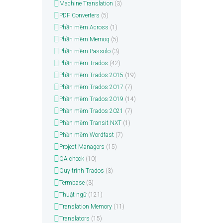
Machine Translation
(3)
PDF Converters
(5)
Phần mềm Across
(1)
Phần mềm Memoq
(5)
Phần mềm Passolo
(3)
Phần mềm Trados
(42)
Phần mềm Trados 2015
(19)
Phần mềm Trados 2017
(7)
Phần mềm Trados 2019
(14)
Phần mềm Trados 2021
(7)
Phần mềm Transit NXT
(1)
Phần mềm Wordfast
(7)
Project Managers
(15)
QA check
(10)
Quy trình Trados
(3)
Termbase
(3)
Thuật ngữ
(121)
Translation Memory
(11)
Translators
(15)