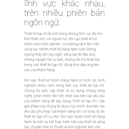
lĩnh vực khác nhau,
trên nhiều phiên bản
ngôn ngữ.
Thiết kế tạp chí là một trong những lĩnh vực đòi hỏi
tính thẩm mỹ, với nguồn lực đội ngũ thiết kế có
nhiều năm kinh nghiệm, với phong cách làm việc
sáng tạo. Nhóm thiết kế Đặng Nam luôn không
ngừng thay đổi suy nghĩ, sáng tạo để đáp ứng
những nguyên tắc cơ bản, những đòi hỏi khắt khe
trong việc thiết kế tạp chí, đồng thời đáp ứng yêu
cầu của khách hàng.
Đội ngũ thiết kế nhóm Đặng Nam có trình độ, kinh
nghiệm nhiều năm trong lĩnh vực thiết kế tạp chí.
Chúng tôi luôn cập nhật và sử dụng những công
nghệ, phần mềm tiên tiến nhất dựa trên các yêu cầu
của khách hàng để xây dựng, thiết kế tạp chí. Các
giải pháp của chúng tôi được tùy chỉnh dựa trên các
yêu cầu phù hợp của khách hàng đối với từng dự án
thiết kế tạp chí cụ thể. Đội ngũ nhóm thiết kế Đặng
Nam là một sự kết hợp hoàn hảo của thiết kế sáng
tạo, chuyên môn kỹ thuật và kinh nghiệm làm việc.