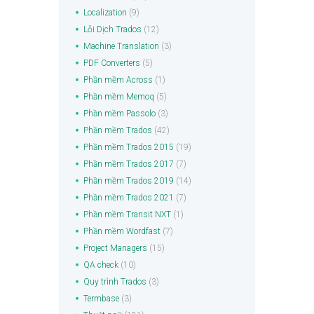
Localization
(9)
Lỗi Dịch Trados
(12)
Machine Translation
(3)
PDF Converters
(5)
Phần mềm Across
(1)
Phần mềm Memoq
(5)
Phần mềm Passolo
(3)
Phần mềm Trados
(42)
Phần mềm Trados 2015
(19)
Phần mềm Trados 2017
(7)
Phần mềm Trados 2019
(14)
Phần mềm Trados 2021
(7)
Phần mềm Transit NXT
(1)
Phần mềm Wordfast
(7)
Project Managers
(15)
QA check
(10)
Quy trình Trados
(3)
Termbase
(3)