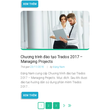
XEM THÊM
Chương trình đào tạo Trados 2017 –
Managing Projects
Thời gian
23/11/2016
by
Đặng Nam
Đặng Nam cung cấp Chương trình đào tạo Trados
2017 – Managing Projects. Mục đích: Sau khi được
đào tạo hướng dẫn sử dụng phần mềm Trados
2017...
XEM THÊM
1
2
3