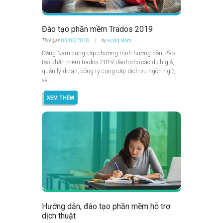
Đào tạo phần mềm Trados 2019
Thời gian
03/05/2018
by
Đặng Nam
Đặng Nam cung cấp chương trình hướng dẫn, đào
tạo phần mềm trados 2019 dành cho các dịch giả,
quản lý dự án, công ty cung cấp dịch vụ ngôn ngữ,
và...
XEM THÊM
Hướng dẫn, đào tạo phần mềm hỗ trợ
dịch thuật