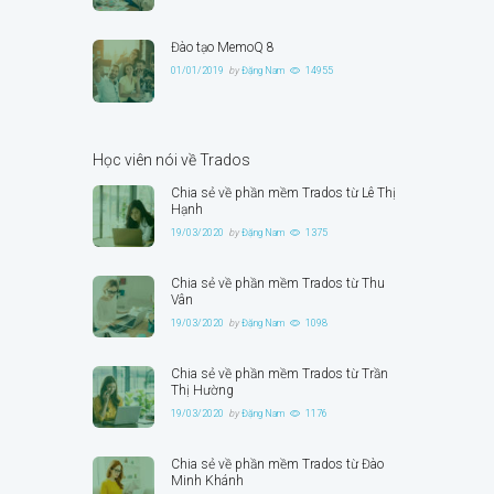
Đào tạo MemoQ 8
01/01/2019
by
Đặng Nam
14955
Học viên nói về Trados
Chia sẻ về phần mềm Trados từ Lê Thị
Hạnh
19/03/2020
by
Đặng Nam
1375
Chia sẻ về phần mềm Trados từ Thu
Vân
19/03/2020
by
Đặng Nam
1098
Chia sẻ về phần mềm Trados từ Trần
Thị Hường
19/03/2020
by
Đặng Nam
1176
Chia sẻ về phần mềm Trados từ Đào
Minh Khánh