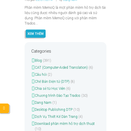
Phần mềm MemoQ là một phần mềm hỗ trợ dịch tài
liệu cũng được nhiều người đánh giá cao và sử
dụng. Phần mềm MemoQ cùng với phần mềm
Trados...
XEM THÊM
Categories
Blog
(391)
CAT (Computer-Aided Translation)
(6)
Câu hỏi
(2)
Chế Bản Điện tử (DTP)
(8)
Chia sẻ từ Học Viên
(6)
Chương trình Đào Tạo Trados
(30)
Dang Nam
(1)
Desktop Publishing DTP
(10)
Dịch Vụ Thiết Kế Dàn Trang
(4)
Download phần mềm hỗ trợ dịch thuật
(10)