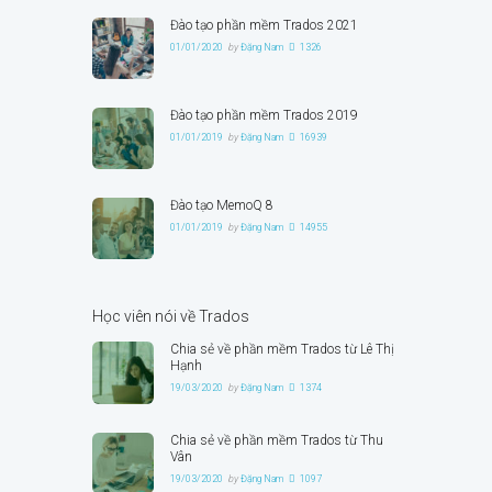
Đào tạo phần mềm Trados 2021
01/01/2020
by
Đặng Nam
1326
Đào tạo phần mềm Trados 2019
01/01/2019
by
Đặng Nam
16939
Đào tạo MemoQ 8
01/01/2019
by
Đặng Nam
14955
Học viên nói về Trados
Chia sẻ về phần mềm Trados từ Lê Thị
Hạnh
19/03/2020
by
Đặng Nam
1374
Chia sẻ về phần mềm Trados từ Thu
Vân
19/03/2020
by
Đặng Nam
1097