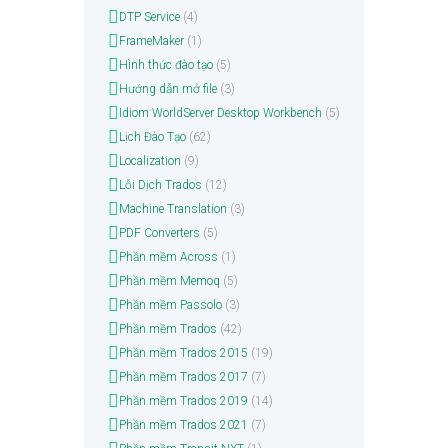
DTP Service
(4)
FrameMaker
(1)
Hình thức đào tạo
(5)
Hướng dẫn mở file
(3)
Idiom WorldServer Desktop Workbench
(5)
Lịch Đào Tạo
(62)
Localization
(9)
Lỗi Dịch Trados
(12)
Machine Translation
(3)
PDF Converters
(5)
Phần mềm Across
(1)
Phần mềm Memoq
(5)
Phần mềm Passolo
(3)
Phần mềm Trados
(42)
Phần mềm Trados 2015
(19)
Phần mềm Trados 2017
(7)
Phần mềm Trados 2019
(14)
Phần mềm Trados 2021
(7)