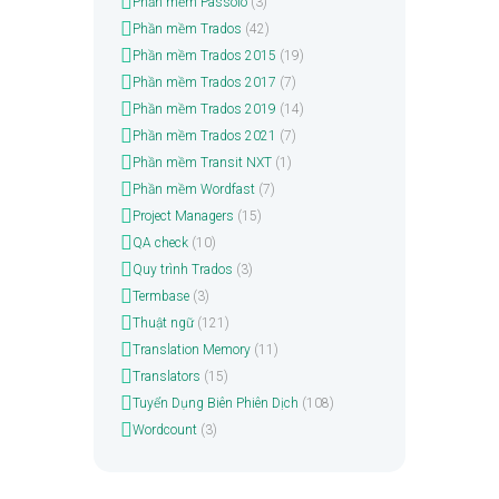
Phần mềm Passolo
(3)
Phần mềm Trados
(42)
Phần mềm Trados 2015
(19)
Phần mềm Trados 2017
(7)
Phần mềm Trados 2019
(14)
Phần mềm Trados 2021
(7)
Phần mềm Transit NXT
(1)
Phần mềm Wordfast
(7)
Project Managers
(15)
QA check
(10)
Quy trình Trados
(3)
Termbase
(3)
Thuật ngữ
(121)
Translation Memory
(11)
Translators
(15)
Tuyển Dụng Biên Phiên Dịch
(108)
Wordcount
(3)