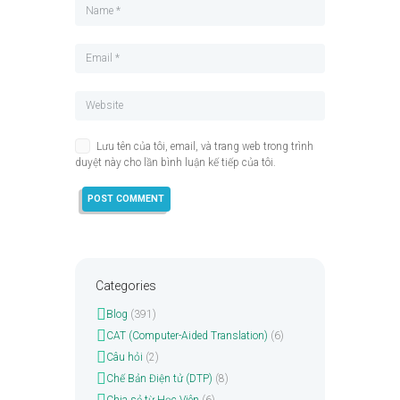
Lưu tên của tôi, email, và trang web trong trình
duyệt này cho lần bình luận kế tiếp của tôi.
Categories
Blog
(391)
CAT (Computer-Aided Translation)
(6)
Câu hỏi
(2)
Chế Bản Điện tử (DTP)
(8)