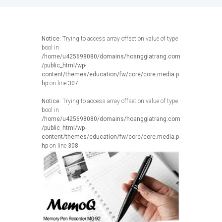
Notice
: Trying to access array offset on value of type
bool in
/home/u425698080/domains/hoanggiatrang.com
/public_html/wp-
content/themes/education/fw/core/core.media.p
hp
on line
307
Notice
: Trying to access array offset on value of type
bool in
/home/u425698080/domains/hoanggiatrang.com
/public_html/wp-
content/themes/education/fw/core/core.media.p
hp
on line
308