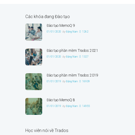
Các khóa đang Đào tạo
Đào tạo MemoQ 9
01/01/2020
by
Đặng Nam
1262
Đào tạo phần mềm Trados 2021
01/01/2020
by
Đặng Nam
1327
Đào tạo phần mềm Trados 2019
01/01/2019
by
Đặng Nam
16939
Đào tạo MemoQ 8
01/01/2019
by
Đặng Nam
14955
Học viên nói về Trados