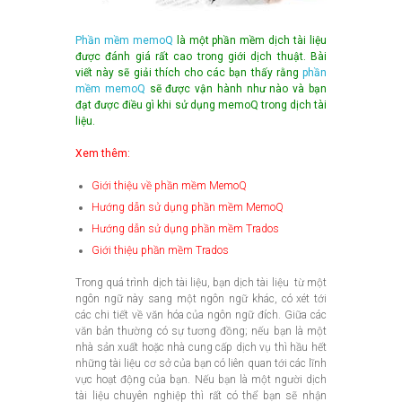
Phần mềm memoQ
là một phần mềm dịch tài liệu
được đánh giá rất cao trong giới dịch thuật. Bài
viết này sẽ giải thích cho các bạn thấy rằng
phần
mềm memoQ
sẽ được vận hành như nào và bạn
đạt được điều gì khi sử dụng memoQ trong dịch tài
liệu.
Xem thêm:
Giới thiệu về phần mềm MemoQ
Hướng dẫn sử dụng phần mềm MemoQ
Hướng dẫn sử dụng phần mềm Trados
Giới thiệu phần mềm Trados
Trong quá trình dịch tài liệu, bạn dịch tài liệu từ một
ngôn ngữ này sang một ngôn ngữ khác, có xét tới
các chi tiết về văn hóa của ngôn ngữ đích. Giữa các
văn bản thường có sự tương đồng; nếu bạn là một
nhà sản xuất hoặc nhà cung cấp dịch vụ thì hầu hết
những tài liệu cơ sở của bạn có liên quan tới các lĩnh
vực hoạt động của bạn. Nếu bạn là một người dịch
tài liệu chuyên nghiệp thì rất có thể bạn sẽ nhận