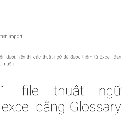
trình Import
n dưới, hiển thị các thuật ngữ đã được thêm từ Excel. Bạn
ếu muốn
1 file thuật ngữ
excel bằng Glossary