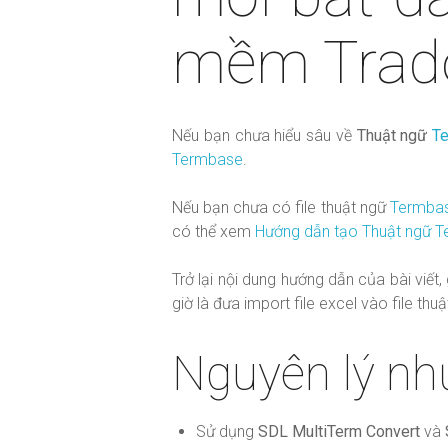
mềm Trad
Nếu bạn chưa hiểu sâu về
Thuật ngữ
T
Termbase
.
Nếu bạn chưa có file thuật ngữ
Termba
có thể xem
Hướng dẫn tạo Thuật ngữ 
Trở lại nội dung hướng dẫn của bài viết
giờ là đưa import file excel vào file thu
Nguyên lý nh
Sử dụng
SDL MultiTerm Convert
và