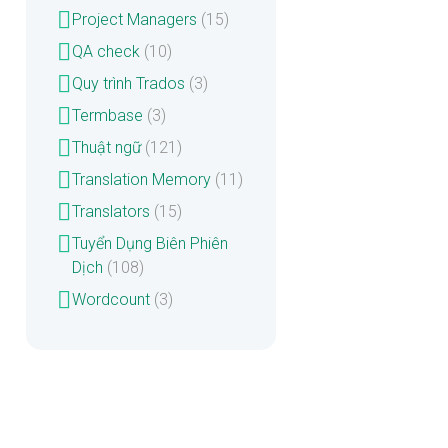
Project Managers
(15)
QA check
(10)
Quy trình Trados
(3)
Termbase
(3)
Thuật ngữ
(121)
Translation Memory
(11)
Translators
(15)
Tuyển Dụng Biên Phiên
Dịch
(108)
Wordcount
(3)