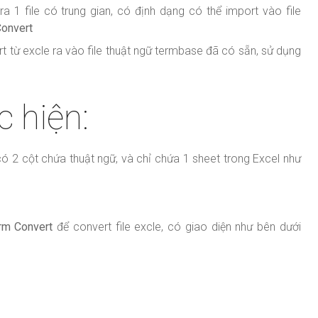
ra 1 file có trung gian, có định dạng có thể import vào file
onvert
rt từ excle ra vào file thuật ngữ termbase đã có sẵn, sử dụng
 hiện:
có 2 cột chứa thuật ngữ, và chỉ chứa 1 sheet trong Excel như
rm Convert
để convert file excle, có giao diện như bên dưới