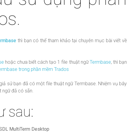
os.
ermbase
thì bạn có thể tham khảo tại chuyên mục bài viết về
se
hoặc chưa biết cách tạo 1 file thuật ngữ
Termbase
, thì bạn
Termbase trong phần mềm Trados
, giả sử bạn đã có một file thuật ngữ Termbase. Nhiệm vụ bây
ật ngữ đã có sẵn.
ư sau:
SDL MultiTerm Desktop