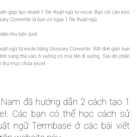
iến giúp tạo nhanh 1 file thuật ngữ từ excel. Bạn chỉ cần kéo
sary Converter là bạn có ngay 1 file thuật ngữ.
diện như bên dưới
huật ngữ từ excle bằng Glossary Converter. Rất đơn giản bạn
 tính sang thả vào ô vuông có mũi tên đi xuống. Sau đó phần
i thư mục chứa excel.
 Nam đã hướng dẫn 2 cách tạo 1
cel. Các bạn có thể học cách sử
huật ngữ Termbase ở các bài viết