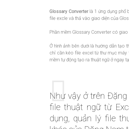
Glossary Converter
là 1 ứng dụng phổ b
file excle và thả vào giao diện của Glos
Phần mềm Glossary Converter có giao 
Ở hình ảnh bên dưới là hướng dẫn tạo t
chỉ cần kéo file excel từ thư mục máy
mềm tự động tạo ra thuật ngữ ở ngay tạ
Như vậy ở trên Đặng
file thuật ngữ từ Ex
dụng, quản lý file t