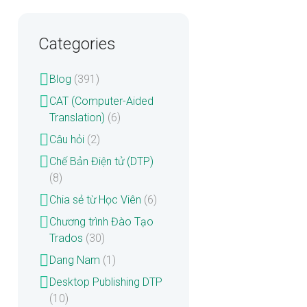
Categories
Blog
(391)
CAT (Computer-Aided
Translation)
(6)
Câu hỏi
(2)
Chế Bản Điện tử (DTP)
(8)
Chia sẻ từ Học Viên
(6)
Chương trình Đào Tạo
Trados
(30)
Dang Nam
(1)
Desktop Publishing DTP
(10)