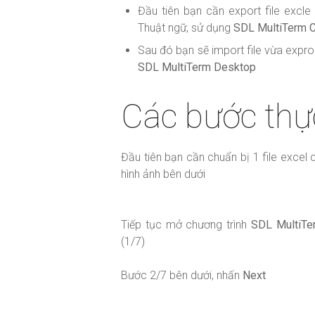
Đầu tiên bạn cần export file excle 
Thuật ngữ, sử dụng
SDL MultiTerm C
Sau đó bạn sẽ import file vừa expro
SDL MultiTerm Desktop
Các bước thực
Đầu tiên bạn cần chuẩn bị 1 file excel 
hình ảnh bên dưới
Tiếp tục mở chương trình
SDL MultiTe
(1/7)
Bước 2/7 bên dưới, nhấn
Next