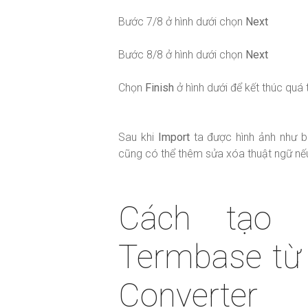
Bước 7/8 ở hình dưới chọn
Next
Bước 8/8 ở hình dưới chọn
Next
Chọn
Finish
ở hình dưới để kết thúc quá 
Sau khi
Import
ta được hình ảnh như bê
cũng có thể thêm sửa xóa thuật ngữ n
Cách tạo 
Termbase từ 
Converter