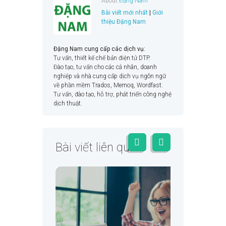
About
Đặng Nam
Bài viết mới nhất
|
Giới
thiệu Đặng Nam
Đặng Nam cung cấp các dịch vụ:
Tư vấn, thiết kế chế bản điện tử DTP.
Đào tạo, tư vấn cho các cá nhân, doanh
nghiệp và nhà cung cấp dịch vụ ngôn ngữ
về phần mềm Trados, Memoq, Wordfast.
Tư vấn, đào tạo, hỗ trợ, phát triển công nghệ
dịch thuật.
Bài viết liên quan