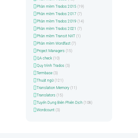
Phần mềm Trados 2015
(19)
Phần mềm Trados 2017
(7)
Phần mềm Trados 2019
(14)
Phần mềm Trados 2021
(7)
Phần mềm Transit NXT
(1)
Phần mềm Wordfast
(7)
Project Managers
(15)
QA check
(10)
Quy trình Trados
(3)
Termbase
(3)
Thuật ngữ
(121)
Translation Memory
(11)
Translators
(15)
Tuyển Dụng Biên Phiên Dịch
(108)
Wordcount
(3)