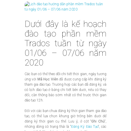
Dưới đây là kế hoạch
đào tạo phần mềm
Trados tuần từ ngày
01/06 – 07/06 năm
2020
Các bạn có thể theo dõi chi tiết thời gian, ngày tương
ứng với
Mã Học Viên
đã được cung cấp khi đăng ký
tham gia đào tạo. Trường hợp các bạn đã đăng ký, và
có lịch đào tạo ở bảng chi tiết bên dưới, nếu có thay
đổi, cần thông báo sớm nhất có thể trước thời gian
đào tạo 12h.
Đối với các bạn chưa đăng ký thời gian tham gia đào
tạo, có thể lựa chọn khung giờ trống bên dưới để
đăng ký thời gian cụ thể. Lưu ý, ở cột “
Ghi Chú
“,
những dòng có trạng thái là “
Đăng Ký Đào Tạo
“, các