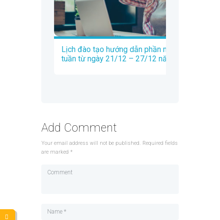
Lịch đào tạo hướng dẫn phần mềm Trados
tuần từ ngày 21/12 – 27/12 năm 2020
Add Comment
Your email address will not be published. Required fields
are marked *