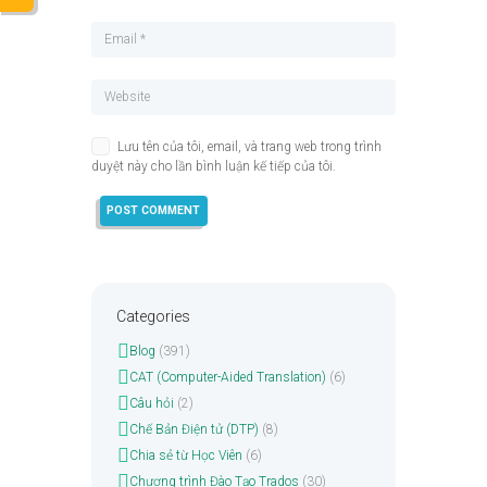
Lưu tên của tôi, email, và trang web trong trình
duyệt này cho lần bình luận kế tiếp của tôi.
Categories
Blog
(391)
CAT (Computer-Aided Translation)
(6)
Câu hỏi
(2)
Chế Bản Điện tử (DTP)
(8)
Chia sẻ từ Học Viên
(6)
Chương trình Đào Tạo Trados
(30)