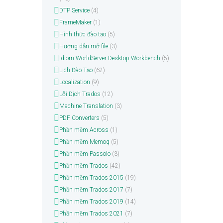
DTP Service
(4)
FrameMaker
(1)
Hình thức đào tạo
(5)
Hướng dẫn mở file
(3)
Idiom WorldServer Desktop Workbench
(5)
Lịch Đào Tạo
(62)
Localization
(9)
Lỗi Dịch Trados
(12)
Machine Translation
(3)
PDF Converters
(5)
Phần mềm Across
(1)
Phần mềm Memoq
(5)
Phần mềm Passolo
(3)
Phần mềm Trados
(42)
Phần mềm Trados 2015
(19)
Phần mềm Trados 2017
(7)
Phần mềm Trados 2019
(14)
Phần mềm Trados 2021
(7)