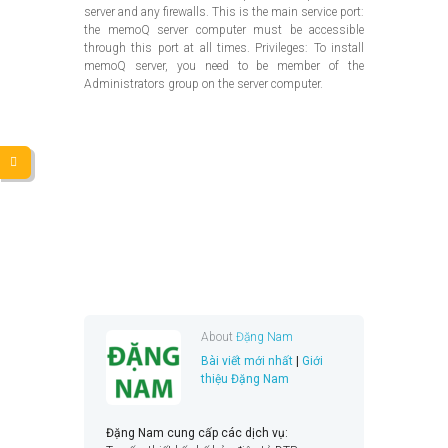
server and any firewalls. This is the main service port:
the memoQ server computer must be accessible
through this port at all times. Privileges: To install
memoQ server, you need to be member of the
Administrators group on the server computer.
About
Đặng Nam
Bài viết mới nhất
|
Giới
thiệu Đặng Nam
Đặng Nam cung cấp các dịch vụ: