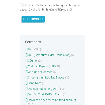
Lưu tên của tôi, email, và trang web trong trình
duyệt này cho lần bình luận kế tiếp của tôi.
Categories
Blog
(391)
CAT (Computer-Aided Translation)
(6)
Câu hỏi
(2)
Chế Bản Điện tử (DTP)
(8)
Chia sẻ từ Học Viên
(6)
Chương trình Đào Tạo Trados
(30)
Dang Nam
(1)
Desktop Publishing DTP
(10)
Dịch Vụ Thiết Kế Dàn Trang
(4)
Download phần mềm hỗ trợ dịch thuật
(10)