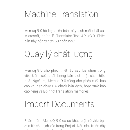
Machine Translation
Memoq 9.0 hỗ trợ phiên bản máy dịch mới nhất của
Microsoft, chính là Translator Text API v3.0. Phiên
bản này hỗ trợ hơn 30 ngôn ngữ.
Quảy lý chất lượng
Memoq 9.0 cho phép thiết lập các lựa chọn trong
việc kiểm soát chất lượng bản dịch một cách hiệu
quả. Ngoài ra, Memoq 9.0 cũng cho phép xuất bao
cáo khi bạn chạy QA check bản dịch, hoặc xuất báo
cáo riêng về Bộ nhớ Translation memories
​Import Documents
Phần mềm MemoQ 9.0 có sự khác biệt về việc bạn
đưa file cần dịch vào trong Project. Nếu như trước đây