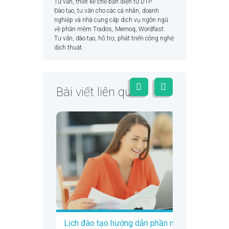
Tư vấn, thiết kế chế bản điện tử DTP.
Đào tạo, tư vấn cho các cá nhân, doanh
nghiệp và nhà cung cấp dịch vụ ngôn ngữ
về phần mềm Trados, Memoq, Wordfast.
Tư vấn, đào tạo, hỗ trợ, phát triển công nghệ
dịch thuật.
Bài viết liên quan
Lịch đào tạo hướng dẫn phần mềm Trados