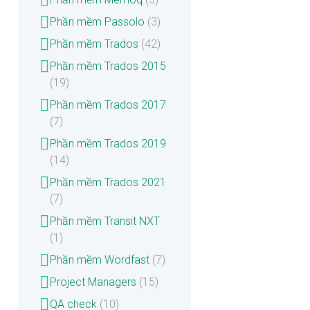
Phần mềm Passolo
(3)
Phần mềm Trados
(42)
Phần mềm Trados 2015
(19)
Phần mềm Trados 2017
(7)
Phần mềm Trados 2019
(14)
Phần mềm Trados 2021
(7)
Phần mềm Transit NXT
(1)
Phần mềm Wordfast
(7)
Project Managers
(15)
QA check
(10)