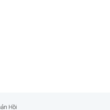
ản Hồi