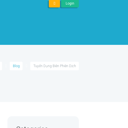
Login
Blog
Tuyển Dụng Biên Phiên Dịch