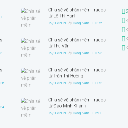
Chia sẻ về phần mềm Trados
từ Lê Thị Hạnh
61
K
19/03/2020
by
Đặng Nam
1372
K
K
s
Chia sẻ về phần mềm Trados
từ Thu Vân
K
26
19/03/2020
by
Đặng Nam
1096
s
Chia sẻ về phần mềm Trados
từ Trần Thị Hường
938
19/03/2020
by
Đặng Nam
1175
Chia sẻ về phần mềm Trados
từ Đào Minh Khánh
954
19/03/2020
by
Đặng Nam
1200