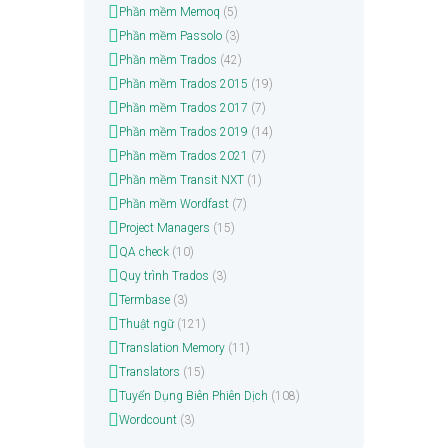
Phần mềm Memoq
(5)
Phần mềm Passolo
(3)
Phần mềm Trados
(42)
Phần mềm Trados 2015
(19)
Phần mềm Trados 2017
(7)
Phần mềm Trados 2019
(14)
Phần mềm Trados 2021
(7)
Phần mềm Transit NXT
(1)
Phần mềm Wordfast
(7)
Project Managers
(15)
QA check
(10)
Quy trình Trados
(3)
Termbase
(3)
Thuật ngữ
(121)
Translation Memory
(11)
Translators
(15)
Tuyển Dụng Biên Phiên Dịch
(108)
Wordcount
(3)