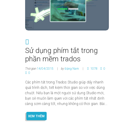
Sử dụng phím tắt trong
phần mềm trados
Thời gian
14/04/2015
by
Đặng Nam
1078
0
0
Các phím tắt trong Trados Studio giúp đẩy nhanh
quá trình dịch, tiết kiệm thời gian so với việc dùng
chuột. Nếu bạn là một người sử dụng Studio mới,
bạn sẽ muốn làm quen với các phím tắt nhất định
càng sớm càng tốt, nhưng không có thời gian. Bài...
XEM THÊM