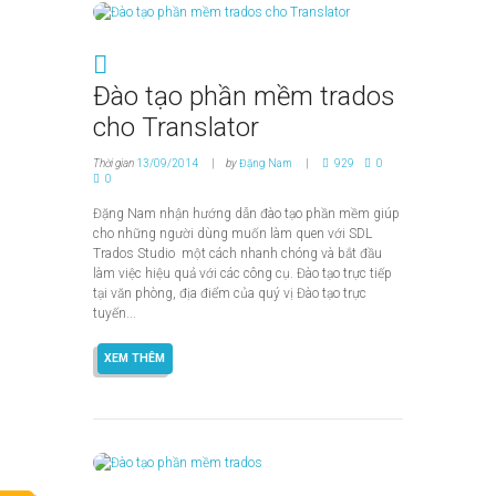
Đào tạo phần mềm trados
cho Translator
Thời gian
13/09/2014
by
Đặng Nam
929
0
0
Đặng Nam nhận hướng dẫn đào tạo phần mềm giúp
cho những người dùng muốn làm quen với SDL
Trados Studio một cách nhanh chóng và bắt đầu
làm việc hiệu quả với các công cụ. Đào tạo trực tiếp
tại văn phòng, địa điểm của quý vị Đào tạo trực
tuyến...
XEM THÊM