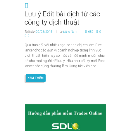
Lưu ý Edit bài dịch từ các
công ty dịch thuật
Thời gian
09/03/2015
by
Đặng Nam
686
0
0
Qua trao đổi với nhiều bạn bè anh chị em làm Free
lancer cho các đơn vị doanh nghiệp trong lĩnh vực
dịch thuật, hiện nay có một vấn đề mình muốn chia
sẻ cho mọi người để lưu ý. Hầu như bất kỳ một Free
lancer nào cũng thường làm Cộng tác viên cho...
XEM THÊM