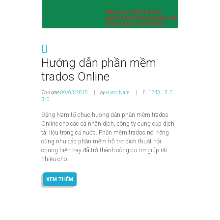
Hướng dẫn phần mềm
trados Online
Thời gian
09/03/2015
by
Đặng Nam
1243
0
0
Đặng Nam tổ chức hướng dẫn phần mềm trados
Online cho các cá nhân dịch, công ty cung cấp dịch
tài liệu trong cả nước. Phần mềm trados nói riêng
cũng như các phần mềm hỗ trợ dịch thuật nói
chung hiện nay đã trở thành công cụ trợ giúp rất
nhiều cho...
XEM THÊM