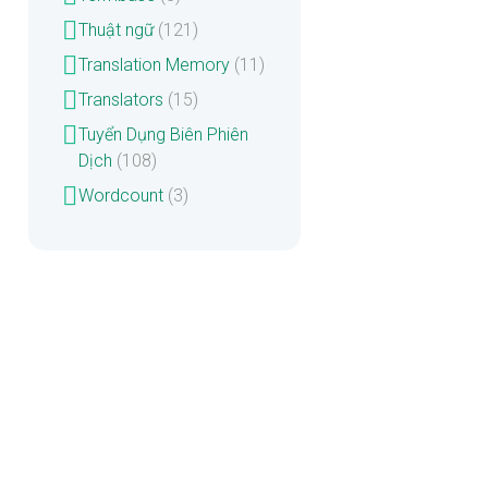
Thuật ngữ
(121)
Translation Memory
(11)
Translators
(15)
Tuyển Dụng Biên Phiên
Dịch
(108)
Wordcount
(3)