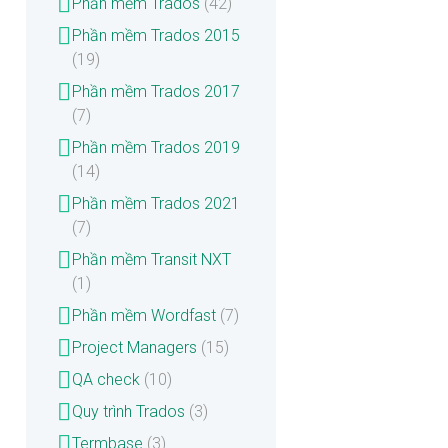
Phần mềm Trados
(42)
Phần mềm Trados 2015
(19)
Phần mềm Trados 2017
(7)
Phần mềm Trados 2019
(14)
Phần mềm Trados 2021
(7)
Phần mềm Transit NXT
(1)
Phần mềm Wordfast
(7)
Project Managers
(15)
QA check
(10)
Quy trình Trados
(3)
Termbase
(3)