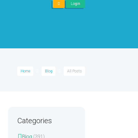
Login
Home
Blog
All Posts
Categories
Blog
(391)