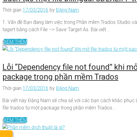
Thời gian
17/03/2016
by
Đặng Nam
1. Vấn đề Bạn đang làm việc trong Phần mềm Trados Studio và b
tagert bằng cách File –> Save Target As. Bài viết...
XEM THÊM
Lỗi “Dependency file not found” khi mở
package trong phần mềm Trados
Thời gian
17/03/2016
by
Đặng Nam
Bài viết này Đặng Nam sẽ chia sẻ với các bạn cách khắc phục 
file trados từ một package trong phần mềm Trados...
XEM THÊM