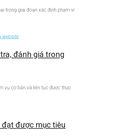
ại trong giai đoạn xác định phạm vi
tra, đánh giá trong
m vụ cơ bản và liên tục được thực
 đạt được mục tiêu