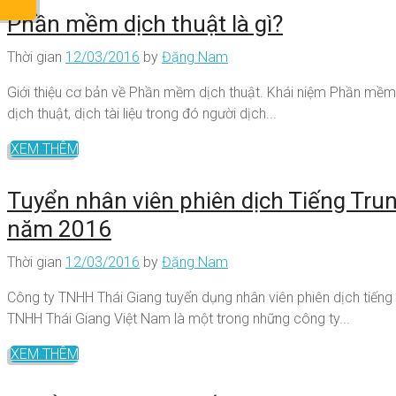
Phần mềm dịch thuật là gì?
Thời gian
12/03/2016
by
Đặng Nam
Giới thiệu cơ bản về Phần mềm dịch thuật. Khái niệm Phần mềm
dịch thuật, dịch tài liệu trong đó người dịch...
XEM THÊM
Tuyển nhân viên phiên dịch Tiếng Tru
năm 2016
Thời gian
12/03/2016
by
Đặng Nam
Công ty TNHH Thái Giang tuyển dụng nhân viên phiên dịch tiếng 
TNHH Thái Giang Việt Nam là một trong những công ty...
XEM THÊM