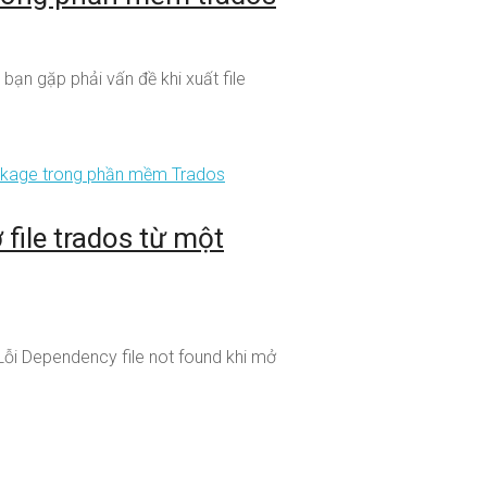
ạn gặp phải vấn đề khi xuất file
 file trados từ một
Lỗi Dependency file not found khi mở