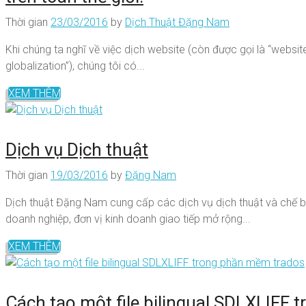
Thời gian
23/03/2016
by
Dịch Thuật Đặng Nam
Khi chúng ta nghĩ về việc dịch website (còn được gọi là “websit
globalization”), chúng tôi có...
XEM THÊM
Dịch vụ Dịch thuật
Thời gian
19/03/2016
by
Đặng Nam
Dịch thuật Đặng Nam cung cấp các dịch vụ dịch thuật và chế b
doanh nghiệp, đơn vị kinh doanh giao tiếp mở rộng...
XEM THÊM
Cách tạo một file bilingual SDLXLIFF