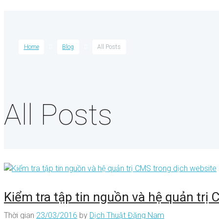
Home
Blog
All Posts
All Posts
Kiểm tra tập tin nguồn và hệ quản trị
Thời gian
23/03/2016
by
Dịch Thuật Đặng Nam