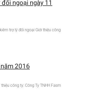
ý đối ngoại ngày 11
iêm trợ lý đối ngoại Giới thiệu công
 3 năm 2016
i thiệu công ty: Công Ty TNHH Fasm