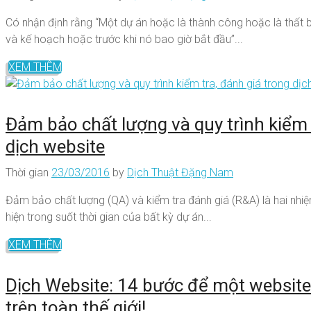
Có nhận định rằng “Một dự án hoặc là thành công hoặc là thất b
và kế hoạch hoặc trước khi nó bao giờ bắt đầu”...
XEM THÊM
Đảm bảo chất lượng và quy trình kiểm 
dịch website
Thời gian
23/03/2016
by
Dịch Thuật Đặng Nam
Đảm bảo chất lượng (QA) và kiểm tra đánh giá (R&A) là hai nhiệ
hiện trong suốt thời gian của bất kỳ dự án...
XEM THÊM
Dịch Website: 14 bước để một website
trên toàn thế giới!