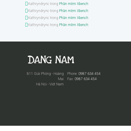
Kathryndrync
trong
Phần mềm Xbench
Kathryndrync
trong
Phần mềm Xbench
Kathryndrync
trong
Phần mềm Xbench
Kathryndrync
trong
Phần mềm Xbench
811 Giải Phóng - Hoàng
Phone:
0987 634 454
Mai
Fax:
0987 634 454
Hà Nội - Việt Nam