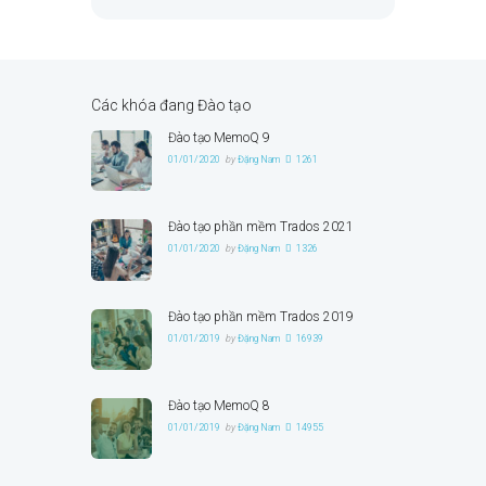
Các khóa đang Đào tạo
Đào tạo MemoQ 9
01/01/2020
by
Đặng Nam
1261
Đào tạo phần mềm Trados 2021
01/01/2020
by
Đặng Nam
1326
Đào tạo phần mềm Trados 2019
01/01/2019
by
Đặng Nam
16939
Đào tạo MemoQ 8
01/01/2019
by
Đặng Nam
14955