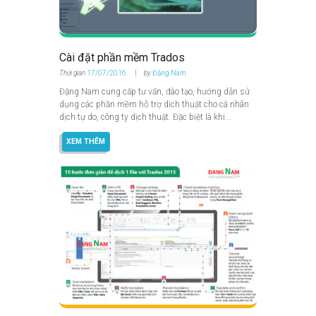
Cài đặt phần mềm Trados
Thời gian
17/07/2016
by
Đặng Nam
Đặng Nam cung cấp tư vấn, đào tạo, hướng dẫn sử
dụng các phần mềm hỗ trợ dịch thuật cho cá nhân
dịch tự do, công ty dịch thuật. Đặc biệt là khi...
XEM THÊM