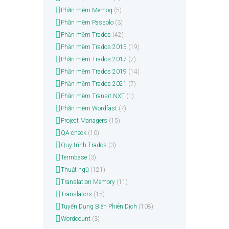
Phần mềm Memoq
(5)
Phần mềm Passolo
(3)
Phần mềm Trados
(42)
Phần mềm Trados 2015
(19)
Phần mềm Trados 2017
(7)
Phần mềm Trados 2019
(14)
Phần mềm Trados 2021
(7)
Phần mềm Transit NXT
(1)
Phần mềm Wordfast
(7)
Project Managers
(15)
QA check
(10)
Quy trình Trados
(3)
Termbase
(3)
Thuật ngữ
(121)
Translation Memory
(11)
Translators
(15)
Tuyển Dụng Biên Phiên Dịch
(108)
Wordcount
(3)