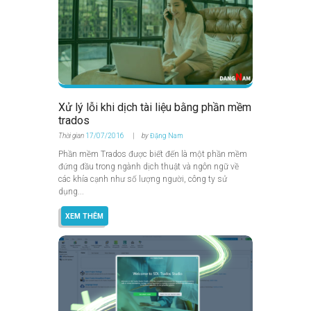
Xử lý lỗi khi dịch tài liệu bằng phần mềm
trados
Thời gian
17/07/2016
by
Đặng Nam
Phần mềm Trados được biết đến là một phần mềm
đứng đầu trong ngành dịch thuật và ngôn ngữ về
các khía cạnh như số lượng người, công ty sử
dụng...
XEM THÊM