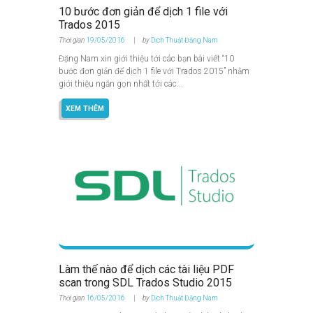
10 bước đơn giản để dịch 1 file với
Trados 2015
Thời gian
19/05/2016
by
Dịch Thuật Đặng Nam
Đặng Nam xin giới thiệu tới các bạn bài viết “10
bước đơn giản để dịch 1 file với Trados 2015” nhằm
giới thiệu ngắn gọn nhất tới các...
XEM THÊM
Làm thế nào để dịch các tài liệu PDF
scan trong SDL Trados Studio 2015
Thời gian
16/05/2016
by
Dịch Thuật Đặng Nam