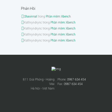
Phản Hồi
Shawnnat
trong
Phần mềm Xbench
Kathryndrync
trong
Phần mềm Xbench
Kathryndrync
trong
Phần mềm Xbench
Kathryndrync
trong
Phần mềm Xbench
Kathryndrync
trong
Phần mềm Xbench
811 Giải Phóng - Hoàng
Phone:
0987 634 454
Mai
Fax:
0987 634 454
Hà Nội - Việt Nam