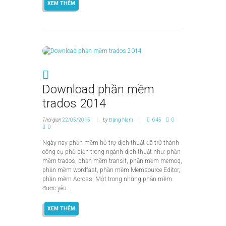
XEM THÊM
Download phần mềm
trados 2014
Thời gian
22/05/2015
by
Đặng Nam
645
0
0
Ngày nay phần mềm hỗ trợ dịch thuật đã trở thành
công cụ phổ biến trong ngành dịch thuật như: phần
mềm trados, phần mềm transit, phần mềm memoq,
phần mềm wordfast, phần mềm Memsource Editor,
phần mềm Across. Một trong những phần mềm
được yêu...
XEM THÊM