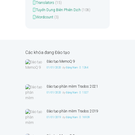
Translators
(15)
Tuyển Dụng Biên Phiên Dịch
(108)
Wordcount
(3)
Các khóa đang Đào tạo
Đào tạo MemoQ 9
01/01/2020
by
Đặng Nam
1264
Đào tạo phần mềm Trados 2021
01/01/2020
by
Đặng Nam
1327
Đào tạo phần mềm Trados 2019
01/01/2019
by
Đặng Nam
16939