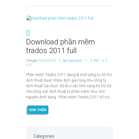
Download phần mềm
trados 2011 full
Thời gian
13/03/2014
by
Đặng Nam
982
0
0
Phần mềm Trados 2011 đang là một công cụ hỗ trợ
dịch thuật được nhiều dịch giả cũng như công ty
dịch thuật lựa chọn. Đó là vì các tính năng hỗ trợ tốt
cho công việc dịch thuật từ phần mềm như: Giữ
nguyên định dạng : Phần mềm Trados 2011 hỗ trợ...
XEM THÊM
Categories