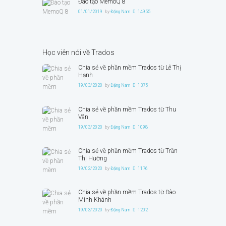
Đào tạo MemoQ 8
01/01/2019
by
Đặng Nam
14955
Học viên nói về Trados
Chia sẻ về phần mềm Trados từ Lê Thị
Hạnh
19/03/2020
by
Đặng Nam
1375
Chia sẻ về phần mềm Trados từ Thu
Vân
19/03/2020
by
Đặng Nam
1098
Chia sẻ về phần mềm Trados từ Trần
Thị Hường
19/03/2020
by
Đặng Nam
1176
Chia sẻ về phần mềm Trados từ Đào
Minh Khánh
19/03/2020
by
Đặng Nam
1202