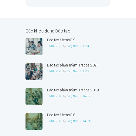
Các khóa đang Đào tạo
Đào tạo MemoQ 9
01/01/2020
by
Đặng Nam
1264
Đào tạo phần mềm Trados 2021
01/01/2020
by
Đặng Nam
1327
Đào tạo phần mềm Trados 2019
01/01/2019
by
Đặng Nam
16939
Đào tạo MemoQ 8
01/01/2019
by
Đặng Nam
14955