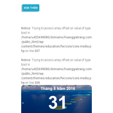
XEM THÊM
Notice
: Trying to access array offset on value of type
bool in
/home/u425698080/domains/hoanggiatrang.com
/public_html/wp-
content/themes/education/fw/core/core.media.p
hp
on line
307
Notice
: Trying to access array offset on value of type
bool in
/home/u425698080/domains/hoanggiatrang.com
/public_html/wp-
content/themes/education/fw/core/core.media.p
hp
on line
308