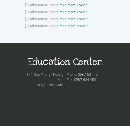
Kathryndrync
trong
Phần mềm Xbench
Kathryndrync
trong
Phần mềm Xbench
Kathryndrync
trong
Phần mềm Xbench
Kathryndrync
trong
Phần mềm Xbench
811 Giải Phóng - Hoàng
Phone:
0987 634 454
Mai
Fax:
0987 634 454
Hà Nội - Việt Nam