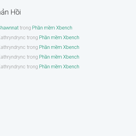
ản Hồi
Shawnnat
trong
Phần mềm Xbench
athryndrync
trong
Phần mềm Xbench
athryndrync
trong
Phần mềm Xbench
athryndrync
trong
Phần mềm Xbench
athryndrync
trong
Phần mềm Xbench