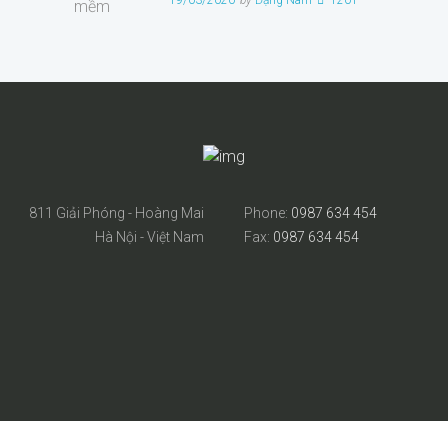
811 Giải Phóng - Hoàng Mai
Phone:
0987 634 454
Hà Nội - Việt Nam
Fax:
0987 634 454