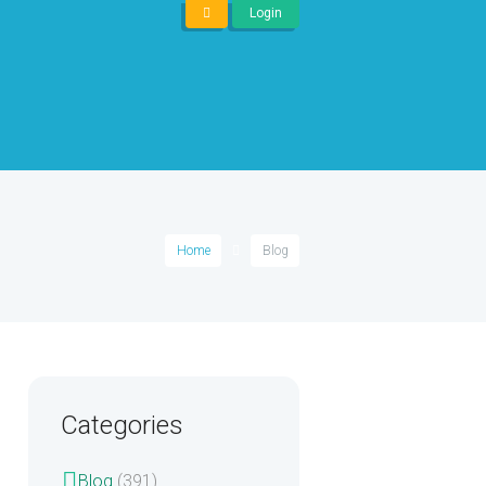
Login
Home
Blog
Categories
Blog
(391)