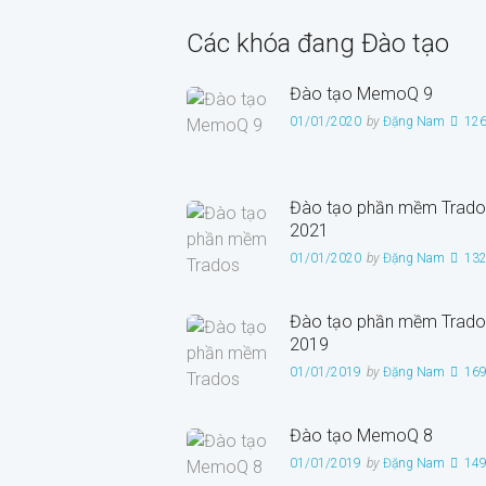
Các khóa đang Đào tạo
Đào tạo MemoQ 9
01/01/2020
by
Đặng Nam
12
Đào tạo phần mềm Trado
2021
01/01/2020
by
Đặng Nam
13
Đào tạo phần mềm Trado
2019
01/01/2019
by
Đặng Nam
16
Đào tạo MemoQ 8
01/01/2019
by
Đặng Nam
14