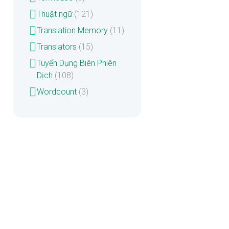
Thuật ngữ
(121)
Translation Memory
(11)
Translators
(15)
Tuyển Dụng Biên Phiên
Dịch
(108)
Wordcount
(3)