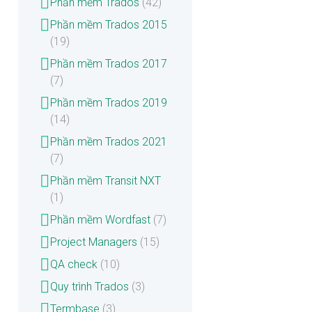
Phần mềm Trados
(42)
Phần mềm Trados 2015
(19)
Phần mềm Trados 2017
(7)
Phần mềm Trados 2019
(14)
Phần mềm Trados 2021
(7)
Phần mềm Transit NXT
(1)
Phần mềm Wordfast
(7)
Project Managers
(15)
QA check
(10)
Quy trình Trados
(3)
Termbase
(3)