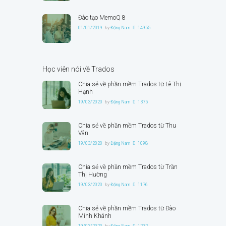
Đào tạo MemoQ 8
01/01/2019
by
Đặng Nam
14955
Học viên nói về Trados
Chia sẻ về phần mềm Trados từ Lê Thị
Hạnh
19/03/2020
by
Đặng Nam
1375
Chia sẻ về phần mềm Trados từ Thu
Vân
19/03/2020
by
Đặng Nam
1098
Chia sẻ về phần mềm Trados từ Trần
Thị Hường
19/03/2020
by
Đặng Nam
1176
Chia sẻ về phần mềm Trados từ Đào
Minh Khánh