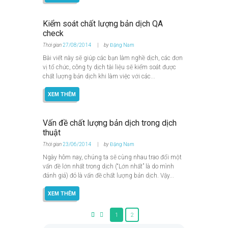
Kiểm soát chất lượng bản dịch QA
check
Thời gian
27/08/2014
by
Đặng Nam
Bài viết này sẽ giúp các bạn làm nghề dịch, các đơn
vị tổ chức, công ty dịch tài liệu sẽ kiểm soát được
chất lượng bản dịch khi làm việc với các...
XEM THÊM
Vấn đề chất lượng bản dịch trong dịch
thuật
Thời gian
23/06/2014
by
Đặng Nam
Ngày hôm nay, chúng ta sẽ cùng nhau trao đổi một
vấn đề lớn nhất trong dịch (“Lớn nhất” là do mình
đánh giá) đó là vấn đề chất lượng bản dịch. Vậy...
XEM THÊM
1
2