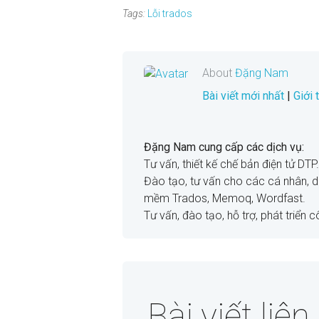
Tags:
Lỗi trados
About
Đặng Nam
Bài viết mới nhất
|
Giới
Đặng Nam cung cấp các dịch vụ:
Tư vấn, thiết kế chế bản điện tử DTP.
Đào tạo, tư vấn cho các cá nhân, 
mềm Trados, Memoq, Wordfast.
Tư vấn, đào tạo, hỗ trợ, phát triển 
Bài viết liê