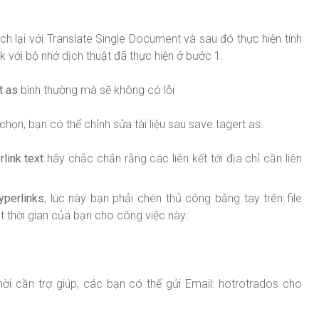
ịch lại với Translate Single Document và sau đó thực hiện tính
k với bộ nhớ dịch thuật đã thực hiện ở bước 1.
t as
bình thường mà sẽ không có lỗi
ọn, bạn có thể chỉnh sửa tài liệu sau save tagert as.
rlink text
hãy chắc chắn rằng các liên kết tới địa chỉ cần liên
yperlinks
, lúc này bạn phải chèn thủ công bằng tay trên file
t thời gian của bạn cho công việc này.
hời cần trợ giúp, các bạn có thể gửi Email: hotrotrados cho