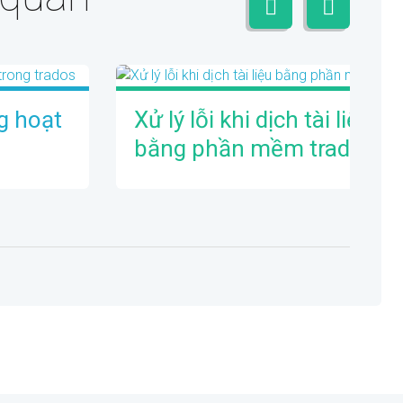
g hoạt
Xử lý lỗi khi dịch tài liệu
bằng phần mềm trados