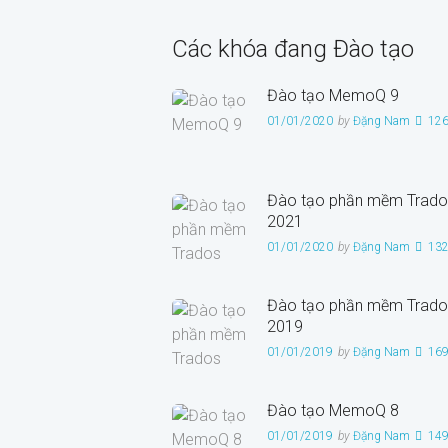
Các khóa đang Đào tạo
Đào tạo MemoQ 9
01/01/2020
by
Đặng Nam
12
Đào tạo phần mềm Trado
2021
01/01/2020
by
Đặng Nam
13
Đào tạo phần mềm Trado
2019
01/01/2019
by
Đặng Nam
16
Đào tạo MemoQ 8
01/01/2019
by
Đặng Nam
14