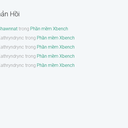
ản Hồi
Shawnnat
trong
Phần mềm Xbench
athryndrync
trong
Phần mềm Xbench
athryndrync
trong
Phần mềm Xbench
athryndrync
trong
Phần mềm Xbench
athryndrync
trong
Phần mềm Xbench