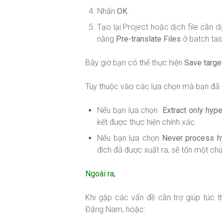
Nhấn
OK
.
Tạo lại Project hoặc dịch file cần d
năng
Pre-translate Files
ở batch tas
Bây giờ bạn có thể thực hiện
Save targe
Tùy thuộc vào các lựa chọn mà bạn đã ch
Nếu bạn lựa chọn
Extract only hype
kết được thực hiện chính xác.
Nếu bạn lựa chọn
Never process h
đích đã được xuất ra, sẽ tốn một chú
Ngoài ra,
Khi gặp các vấn đề cần trợ giúp tức t
Đặng Nam, hoặc: