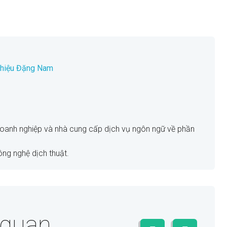
 thiệu Đặng Nam
doanh nghiệp và nhà cung cấp dịch vụ ngôn ngữ về phần
công nghệ dịch thuật.
n quan