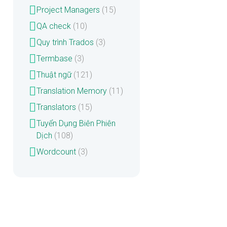
Project Managers
(15)
QA check
(10)
Quy trình Trados
(3)
Termbase
(3)
Thuật ngữ
(121)
Translation Memory
(11)
Translators
(15)
Tuyển Dụng Biên Phiên
Dịch
(108)
Wordcount
(3)