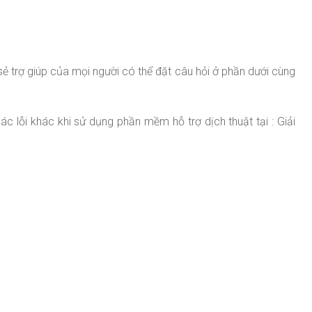
ẻ trợ giúp của mọi người có thể đặt câu hỏi ở phần dưới cùng
 lỗi khác khi sử dụng phần mềm hỗ trợ dịch thuật tại : Giải