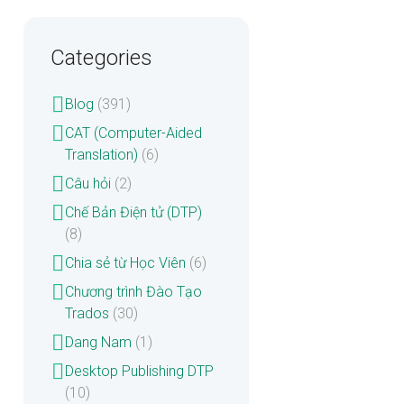
Categories
Blog
(391)
CAT (Computer-Aided
Translation)
(6)
Câu hỏi
(2)
Chế Bản Điện tử (DTP)
(8)
Chia sẻ từ Học Viên
(6)
Chương trình Đào Tạo
Trados
(30)
Dang Nam
(1)
Desktop Publishing DTP
(10)