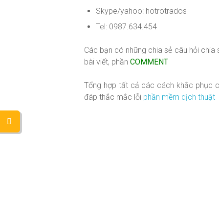
Skype/yahoo: hotrotrados
Tel: 0987.634.454
Các bạn có những chia sẻ câu hỏi chia s
bài viết, phần
COMMENT
Tổng hợp tất cả các cách khắc phục các
đáp thắc mắc lỗi
phần mềm dịch thuật