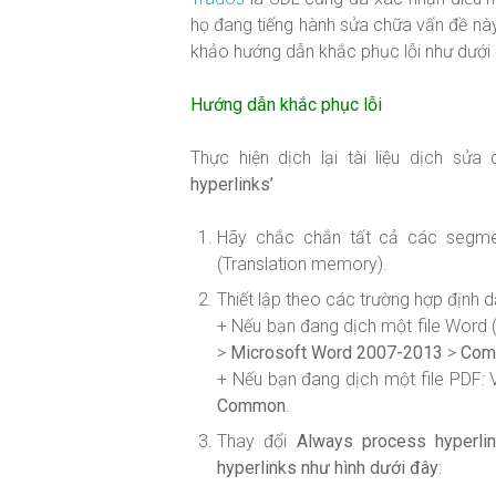
họ đang tiếng hành sửa chữa vấn đề nà
khảo hướng dẫn khắc phục lỗi như dưới 
Hướng dẫn khắc phục lỗi
Thực hiện dịch lại tài liệu dịch sửa 
hyperlinks’
Hãy chắc chắn tất cả các segmen
(Translation memory).
Thiết lập theo các trường hợp định dạ
+ Nếu bạn đang dịch một file Word 
>
Microsoft Word 2007-2013
>
Com
+ Nếu bạn đang dịch một file PDF:
Common
.
Thay đổi
Always process hyperli
hyperlinks như hình dưới đây
: