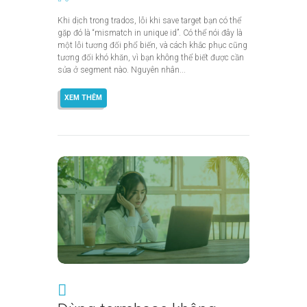
Khi dịch trong trados, lỗi khi save target bạn có thể
gặp đó là “mismatch in unique id”. Có thể nói đây là
một lỗi tương đối phổ biến, và cách khắc phục cũng
tương đối khó khăn, vì bạn không thể biết được cần
sửa ở segment nào. Nguyên nhân...
XEM THÊM