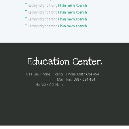
Kathryndrync
trong
Phần mềm Xbench
Kathryndrync
trong
Phần mềm Xbench
Kathryndrync
trong
Phần mềm Xbench
Kathryndrync
trong
Phần mềm Xbench
811 Giải Phóng - Hoàng
Phone:
0987 634 454
Mai
Fax:
0987 634 454
Hà Nội - Việt Nam