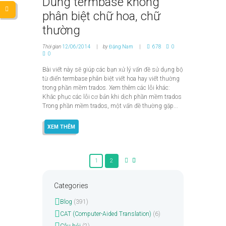
Dùng termbase không
phân biệt chữ hoa, chữ
thường
Thời gian
12/06/2014
by
Đặng Nam
678
0
0
Bài viết này sẽ giúp các bạn xử lý vấn đề sử dụng bộ
từ điển termbase phân biệt viết hoa hay viết thường
trong phần mềm trados. Xem thêm các lỗi khác:
Khắc phục các lỗi cơ bản khi dịch phần mềm trados
Trong phần mềm trados, một vấn đề thường gặp...
XEM THÊM
1
2
Categories
Blog
(391)
CAT (Computer-Aided Translation)
(6)