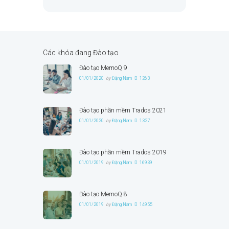
Các khóa đang Đào tạo
Đào tạo MemoQ 9
01/01/2020
by
Đặng Nam
1263
Đào tạo phần mềm Trados 2021
01/01/2020
by
Đặng Nam
1327
Đào tạo phần mềm Trados 2019
01/01/2019
by
Đặng Nam
16939
Đào tạo MemoQ 8
01/01/2019
by
Đặng Nam
14955