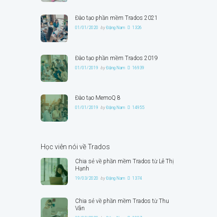
Đào tạo phần mềm Trados 2021
01/01/2020
by
Đặng Nam
1326
Đào tạo phần mềm Trados 2019
01/01/2019
by
Đặng Nam
16939
Đào tạo MemoQ 8
01/01/2019
by
Đặng Nam
14955
Học viên nói về Trados
Chia sẻ về phần mềm Trados từ Lê Thị
Hạnh
19/03/2020
by
Đặng Nam
1374
Chia sẻ về phần mềm Trados từ Thu
Vân