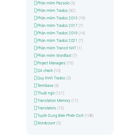
Phần mềm Passolo
(3)
Phần mềm Trados
(42)
Phần mềm Trados 2015
(19)
Phần mềm Trados 2017
(7)
Phần mềm Trados 2019
(14)
Phần mềm Trados 2021
(7)
Phần mềm Transit NXT
(1)
Phần mềm Wordfast
(7)
Project Managers
(15)
QA check
(10)
Quy trình Trados
(3)
Termbase
(3)
Thuật ngữ
(121)
Translation Memory
(11)
Translators
(15)
Tuyển Dụng Biên Phiên Dịch
(108)
Wordcount
(3)