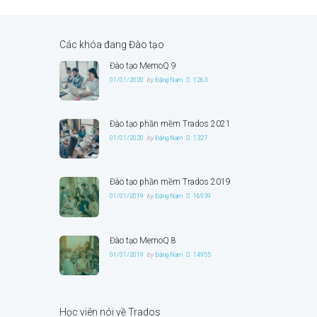
Các khóa đang Đào tạo
Đào tạo MemoQ 9
01/01/2020
by
Đặng Nam
1263
Đào tạo phần mềm Trados 2021
01/01/2020
by
Đặng Nam
1327
Đào tạo phần mềm Trados 2019
01/01/2019
by
Đặng Nam
16939
Đào tạo MemoQ 8
01/01/2019
by
Đặng Nam
14955
Học viên nói về Trados