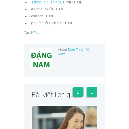
Desktop Publishing
DTP
file HTML
Giới thiệu về file HTML
Semantic HTML
Lịch sử phát triển của HTML
Tags:
HTML
About
Dịch Thuật Đặng
Nam
Bài viết liên quan