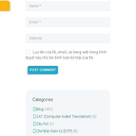
Lưu tên của tôi, email, và trang web trong trình
duyệt này cho lần bình luận kế tiếp của tôi.
Categories
Blog
(391)
CAT (Computer-Aided Translation)
(6)
Câu hỏi
(2)
Chế Bản Điện tử (DTP)
(8)