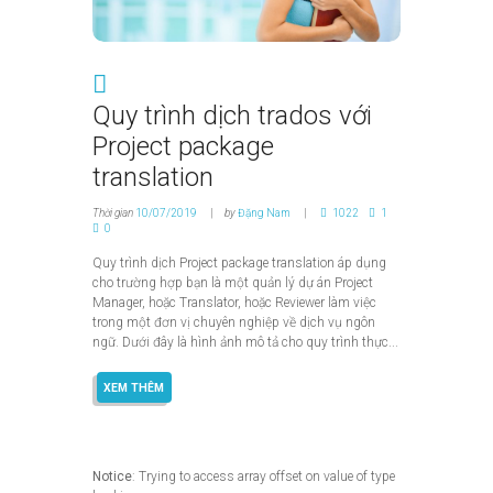
Quy trình dịch trados với
Project package
translation
Thời gian
10/07/2019
by
Đặng Nam
1022
1
0
Quy trình dịch Project package translation áp dụng
cho trường hợp bạn là một quản lý dự án Project
Manager, hoặc Translator, hoặc Reviewer làm việc
trong một đơn vị chuyên nghiệp về dịch vụ ngôn
ngữ. Dưới đây là hình ảnh mô tả cho quy trình thực...
XEM THÊM
Notice
: Trying to access array offset on value of type