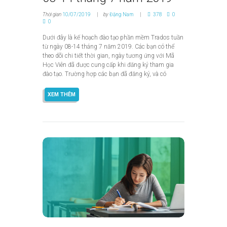
Thời gian
10/07/2019
by
Đặng Nam
378
0
0
Dưới đây là kế hoạch đào tạo phần mềm Trados tuần
từ ngày 08-14 tháng 7 năm 2019. Các bạn có thể
theo dõi chi tiết thời gian, ngày tương ứng với Mã
Học Viên đã được cung cấp khi đăng ký tham gia
đào tạo. Trường hợp các bạn đã đăng ký, và có
XEM THÊM