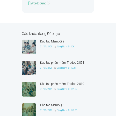
Wordcount
(3)
Các khóa đang Đào tạo
Đào tạo MemoQ 9
01/01/2020
by
Đặng Nam
1261
Đào tạo phần mềm Trados 2021
01/01/2020
by
Đặng Nam
1326
Đào tạo phần mềm Trados 2019
01/01/2019
by
Đặng Nam
16939
Đào tạo MemoQ 8
01/01/2019
by
Đặng Nam
14955