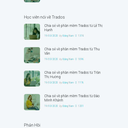
Học viên nói về Trados
Chia sẻ về phần mềm Trados từ Lê Thị
Hạnh
19/03/2020
by
Đặng Nam
1374
Chia sẻ về phần mềm Trados từ Thu
Vân
19/03/2020
by
Đặng Nam
1096
Chia sẻ về phần mềm Trados từ Trần
Thị Hường
19/03/2020
by
Đặng Nam
1176
Chia sẻ về phần mềm Trados từ Đào
Minh Khánh
19/03/2020
by
Đặng Nam
1201
Phản Hồi