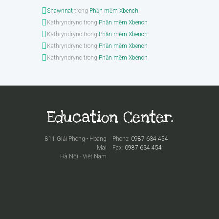
Shawnnat
trong
Phần mềm Xbench
Kathryndrync
trong
Phần mềm Xbench
Kathryndrync
trong
Phần mềm Xbench
Kathryndrync
trong
Phần mềm Xbench
Kathryndrync
trong
Phần mềm Xbench
811 Giải Phóng - Hoàng
Phone:
0987 634 454
Mai
Fax:
0987 634 454
Hà Nội - Việt Nam