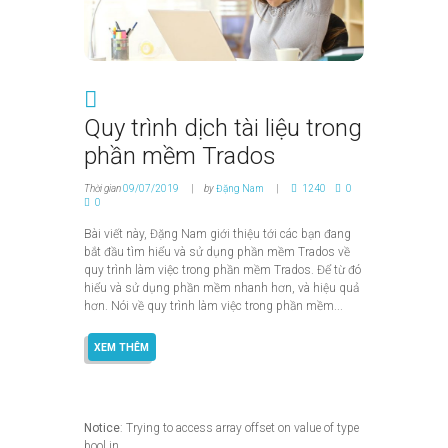
Quy trình dịch tài liệu trong
phần mềm Trados
Thời gian
09/07/2019
by
Đặng Nam
1240
0
0
Bài viết này, Đặng Nam giới thiệu tới các bạn đang
bắt đầu tìm hiểu và sử dụng phần mềm Trados về
quy trình làm việc trong phần mềm Trados. Để từ đó
hiểu và sử dụng phần mềm nhanh hơn, và hiệu quả
hơn. Nói về quy trình làm việc trong phần mềm...
XEM THÊM
Notice
: Trying to access array offset on value of type
bool in