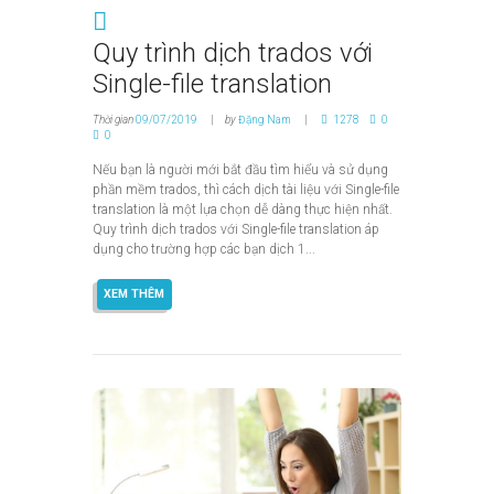
Quy trình dịch trados với
Single-file translation
Thời gian
09/07/2019
by
Đặng Nam
1278
0
0
Nếu bạn là người mới bắt đầu tìm hiểu và sử dụng
phần mềm trados, thì cách dịch tài liệu với Single-file
translation là một lựa chọn dễ dàng thực hiện nhất.
Quy trình dịch trados với Single-file translation áp
dụng cho trường hợp các bạn dịch 1...
XEM THÊM