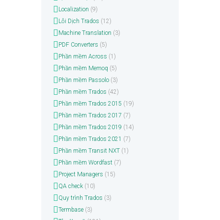
Localization
(9)
Lỗi Dịch Trados
(12)
Machine Translation
(3)
PDF Converters
(5)
Phần mềm Across
(1)
Phần mềm Memoq
(5)
Phần mềm Passolo
(3)
Phần mềm Trados
(42)
Phần mềm Trados 2015
(19)
Phần mềm Trados 2017
(7)
Phần mềm Trados 2019
(14)
Phần mềm Trados 2021
(7)
Phần mềm Transit NXT
(1)
Phần mềm Wordfast
(7)
Project Managers
(15)
QA check
(10)
Quy trình Trados
(3)
Termbase
(3)