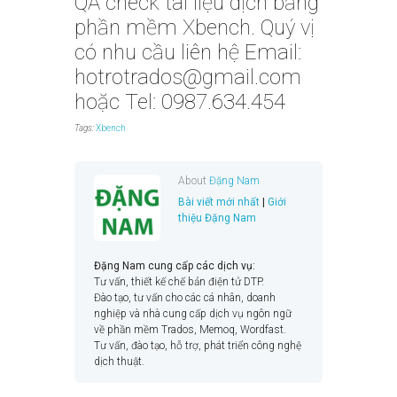
QA check tài liệu dịch bằng
phần mềm Xbench. Quý vị
có nhu cầu liên hệ Email:
hotrotrados@gmail.com
hoặc Tel: 0987.634.454
Tags:
Xbench
About
Đặng Nam
Bài viết mới nhất
|
Giới
thiệu Đặng Nam
Đặng Nam cung cấp các dịch vụ:
Tư vấn, thiết kế chế bản điện tử DTP.
Đào tạo, tư vấn cho các cá nhân, doanh
nghiệp và nhà cung cấp dịch vụ ngôn ngữ
về phần mềm Trados, Memoq, Wordfast.
Tư vấn, đào tạo, hỗ trợ, phát triển công nghệ
dịch thuật.