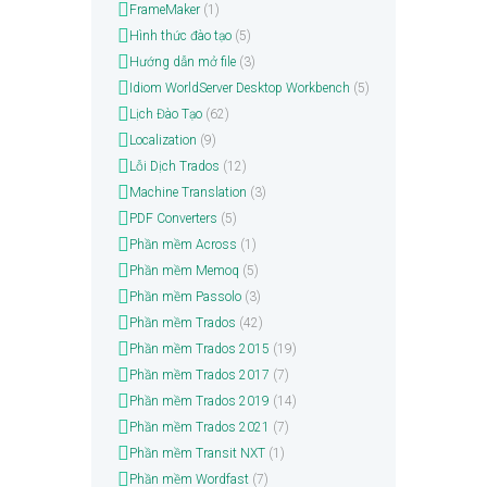
FrameMaker
(1)
Hình thức đào tạo
(5)
Hướng dẫn mở file
(3)
Idiom WorldServer Desktop Workbench
(5)
Lịch Đào Tạo
(62)
Localization
(9)
Lỗi Dịch Trados
(12)
Machine Translation
(3)
PDF Converters
(5)
Phần mềm Across
(1)
Phần mềm Memoq
(5)
Phần mềm Passolo
(3)
Phần mềm Trados
(42)
Phần mềm Trados 2015
(19)
Phần mềm Trados 2017
(7)
Phần mềm Trados 2019
(14)
Phần mềm Trados 2021
(7)
Phần mềm Transit NXT
(1)
Phần mềm Wordfast
(7)