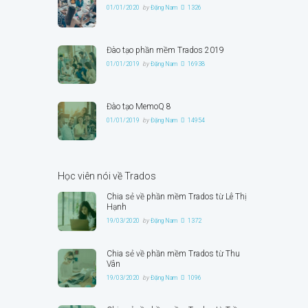
01/01/2020
by
Đặng Nam
1326
Đào tạo phần mềm Trados 2019
01/01/2019
by
Đặng Nam
16938
Đào tạo MemoQ 8
01/01/2019
by
Đặng Nam
14954
Học viên nói về Trados
Chia sẻ về phần mềm Trados từ Lê Thị
Hạnh
19/03/2020
by
Đặng Nam
1372
Chia sẻ về phần mềm Trados từ Thu
Vân
19/03/2020
by
Đặng Nam
1096