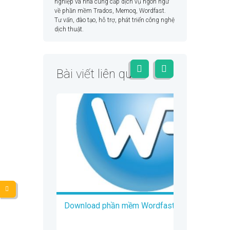
nghiệp và nhà cung cấp dịch vụ ngôn ngữ
về phần mềm Trados, Memoq, Wordfast.
Tư vấn, đào tạo, hỗ trợ, phát triển công nghệ
dịch thuật.
Bài viết liên quan
Download phần mềm Wordfast Pro