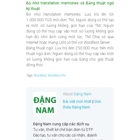
Bộ nhớ translation memories và Bảng thuật ngữ
kỹ thuật
Bộ nhớ translation memories: Lưu trữ lên tới
1.000.000 TUS mỗi đơn TM; Người dùng có thể tạo
ra một số lượng không giới hạn của TM; Người
dùng có thể truy cập vào một số lượng không giới
hạn Bộ nhớ dịch cùng một lúc; TM Chia sẻ qua
Internet hoặc mạng LAN có thể với Wordfast Server.
Bảng thuật ngữ: Lưu trữ đến 250.000 mục trên mỗi
thuật ngữ đơn; Người dùng có thể truy cập vào một
số lượng không giới hạn của bảng chú giải thuật
đồng thời;
Tags:
Wordfast
,
Wordfast Pro
About
Đặng Nam
Bài viết mới nhất
|
Giới
thiệu Đặng Nam
Đặng Nam cung cấp các dịch vụ:
Tư vấn, thiết kế chế bản điện tử DTP.
Đào tạo, tư vấn cho các cá nhân, doanh