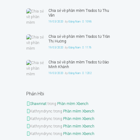
Chia sẻ về phần mềm Trados từ Thu
Vân
19/03/2020
by
Đặng Nam
1098
Chia sẻ về phần mềm Trados từ Trần
Thị Hường
19/03/2020
by
Đặng Nam
1176
Chia sẻ về phần mềm Trados từ Đào
Minh Khánh
19/03/2020
by
Đặng Nam
1202
Phản Hồi
Shawnnat
trong
Phần mềm Xbench
Kathryndrync
trong
Phần mềm Xbench
Kathryndrync
trong
Phần mềm Xbench
Kathryndrync
trong
Phần mềm Xbench
Kathryndrync
trong
Phần mềm Xbench