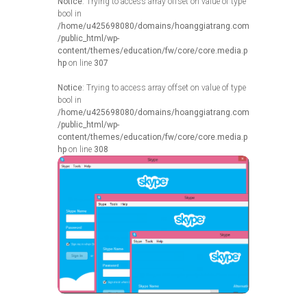
Notice
: Trying to access array offset on value of type
bool in
/home/u425698080/domains/hoanggiatrang.com
/public_html/wp-
content/themes/education/fw/core/core.media.p
hp
on line
307
Notice
: Trying to access array offset on value of type
bool in
/home/u425698080/domains/hoanggiatrang.com
/public_html/wp-
content/themes/education/fw/core/core.media.p
hp
on line
308