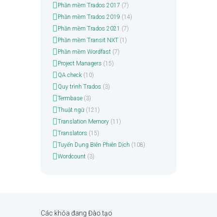
Phần mềm Trados 2017
(7)
Phần mềm Trados 2019
(14)
Phần mềm Trados 2021
(7)
Phần mềm Transit NXT
(1)
Phần mềm Wordfast
(7)
Project Managers
(15)
QA check
(10)
Quy trình Trados
(3)
Termbase
(3)
Thuật ngữ
(121)
Translation Memory
(11)
Translators
(15)
Tuyển Dụng Biên Phiên Dịch
(108)
Wordcount
(3)
Các khóa đang Đào tạo