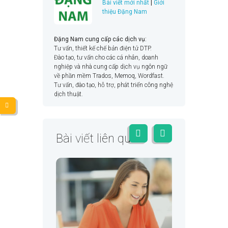
Bài viết mới nhất
|
Giới
thiệu Đặng Nam
Đặng Nam cung cấp các dịch vụ:
Tư vấn, thiết kế chế bản điện tử DTP.
Đào tạo, tư vấn cho các cá nhân, doanh
nghiệp và nhà cung cấp dịch vụ ngôn ngữ
về phần mềm Trados, Memoq, Wordfast.
Tư vấn, đào tạo, hỗ trợ, phát triển công nghệ
dịch thuật.
Bài viết liên quan