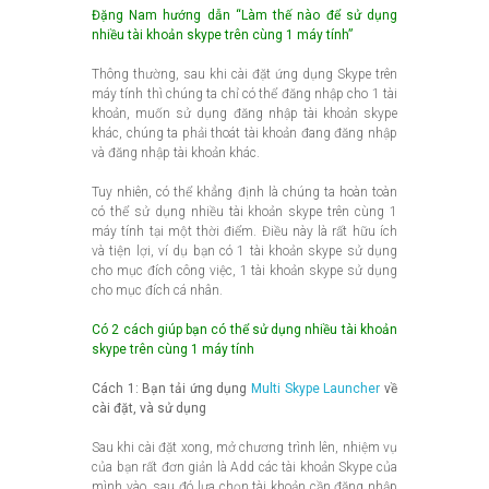
Đặng Nam hướng dẫn “Làm thế nào để sử dụng
nhiều tài khoản skype trên cùng 1 máy tính”
Thông thường, sau khi cài đặt ứng dụng Skype trên
máy tính thì chúng ta chỉ có thể đăng nhập cho 1 tài
khoản, muốn sử dụng đăng nhập tài khoản skype
khác, chúng ta phải thoát tài khoản đang đăng nhập
và đăng nhập tài khoản khác.
Tuy nhiên, có thể khẳng định là chúng ta hoàn toàn
có thể sử dụng nhiều tài khoản skype trên cùng 1
máy tính tại một thời điểm. Điều này là rất hữu ích
và tiện lợi, ví dụ bạn có 1 tài khoản skype sử dụng
cho mục đích công việc, 1 tài khoản skype sử dụng
cho mục đích cá nhân.
Có 2 cách giúp bạn có thể sử dụng nhiều tài khoản
skype trên cùng 1 máy tính
Cách 1: Bạn tải ứng dụng
Multi Skype Launcher
về
cài đặt, và sử dụng
Sau khi cài đặt xong, mở chương trình lên, nhiệm vụ
của bạn rất đơn giản là Add các tài khoản Skype của
mình vào, sau đó lựa chọn tài khoản cần đăng nhập