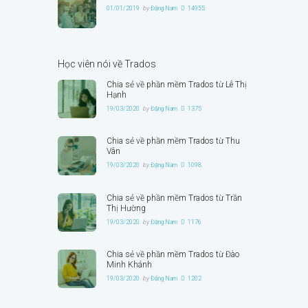
01/01/2019
by
Đặng Nam
14955
Học viên nói về Trados
Chia sẻ về phần mềm Trados từ Lê Thị
Hạnh
19/03/2020
by
Đặng Nam
1375
Chia sẻ về phần mềm Trados từ Thu
Vân
19/03/2020
by
Đặng Nam
1098
Chia sẻ về phần mềm Trados từ Trần
Thị Hường
19/03/2020
by
Đặng Nam
1176
Chia sẻ về phần mềm Trados từ Đào
Minh Khánh
19/03/2020
by
Đặng Nam
1202