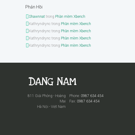
Phản Hồi
Shawnnat
trong
Phần mềm Xbench
Kathryndrync
trong
Phần mềm Xbench
Kathryndrync
trong
Phần mềm Xbench
Kathryndrync
trong
Phần mềm Xbench
Kathryndrync
trong
Phần mềm Xbench
811 Giải Phóng - Hoàng
Phone:
0987 634 454
Mai
Fax:
0987 634 454
Hà Nội - Việt Nam