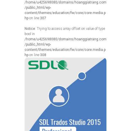
/home/u425698080/domains/hoanggiatrang.com
/public_html/wp-
content/themes/education/fw/core/core.media.p
hp
on line
307
Notice
: Trying to access array offset on value of type
bool in
/home/u425698080/domains/hoanggiatrang.com
/public_html/wp-
content/themes/education/fw/core/core.media.p
hp
on line
308