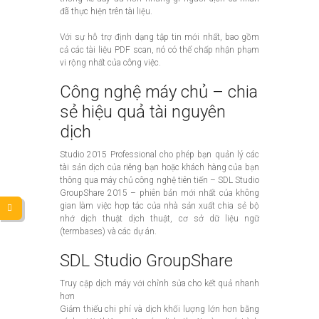
đã thực hiện trên tài liệu.
Với sự hỗ trợ định dạng tập tin mới nhất, bao gồm
cả các tài liệu PDF scan, nó có thể chấp nhận phạm
vi rộng nhất của công việc.
Công nghệ máy chủ – chia
sẻ hiệu quả tài nguyên
dịch
Studio 2015 Professional cho phép bạn quản lý các
tài sản dịch của riêng bạn hoặc khách hàng của bạn
thông qua máy chủ công nghệ tiên tiến – SDL Studio
GroupShare 2015 – phiên bản mới nhất của không
gian làm việc hợp tác của nhà sản xuất chia sẻ bộ
nhớ dịch thuật dịch thuật, cơ sở dữ liệu ngữ
(termbases) và các dự án.
SDL Studio GroupShare
Truy cập dịch máy với chỉnh sửa cho kết quả nhanh
hơn
Giảm thiểu chi phí và dịch khối lượng lớn hơn bằng