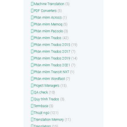
Machine Translation
(3)
PDF Converters
(5)
Phần mềm Across
(1)
Phần mềm Memoq
(5)
Phần mềm Passolo
(3)
Phần mềm Trados
(42)
Phần mềm Trados 2015
(19)
Phần mềm Trados 2017
(7)
Phần mềm Trados 2019
(14)
Phần mềm Trados 2021
(7)
Phần mềm Transit NXT
(1)
Phần mềm Wordfast
(7)
Project Managers
(15)
QA check
(10)
Quy trình Trados
(3)
Termbase
(3)
Thuật ngữ
(121)
Translation Memory
(11)
Translators
(15)