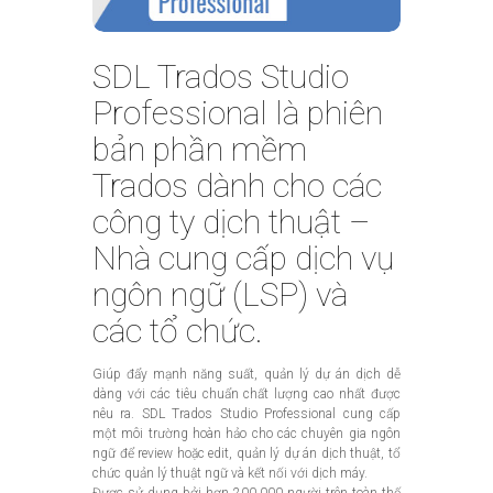
SDL Trados Studio
Professional là phiên
bản phần mềm
Trados dành cho các
công ty dịch thuật –
Nhà cung cấp dịch vụ
ngôn ngữ (LSP) và
các tổ chức.
Giúp đẩy mạnh năng suất, quản lý dự án dịch dễ
dàng với các tiêu chuẩn chất lượng cao nhất được
nêu ra. SDL Trados Studio Professional cung cấp
một môi trường hoàn hảo cho các chuyên gia ngôn
ngữ để review hoặc edit, quản lý dự án dịch thuật, tổ
chức quản lý thuật ngữ và kết nối với dịch máy.
Được sử dụng bởi hơn 200.000 người trên toàn thế