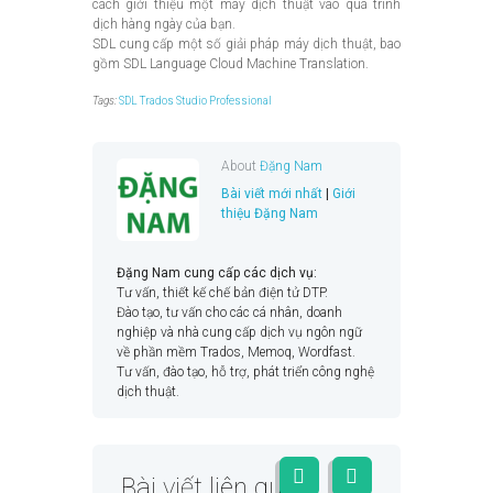
cách giới thiệu một máy dịch thuật vào quá trình
dịch hàng ngày của bạn.
SDL cung cấp một số giải pháp máy dịch thuật, bao
gồm SDL Language Cloud Machine Translation.
Tags:
SDL Trados Studio Professional
About
Đặng Nam
Bài viết mới nhất
|
Giới
thiệu Đặng Nam
Đặng Nam cung cấp các dịch vụ:
Tư vấn, thiết kế chế bản điện tử DTP.
Đào tạo, tư vấn cho các cá nhân, doanh
nghiệp và nhà cung cấp dịch vụ ngôn ngữ
về phần mềm Trados, Memoq, Wordfast.
Tư vấn, đào tạo, hỗ trợ, phát triển công nghệ
dịch thuật.
Bài viết liên quan