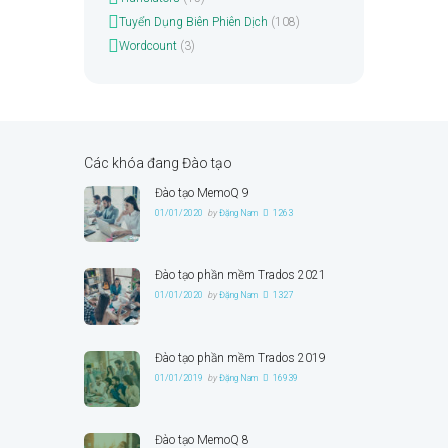
Tuyển Dụng Biên Phiên Dịch
(108)
Wordcount
(3)
Các khóa đang Đào tạo
Đào tạo MemoQ 9
01/01/2020
by
Đặng Nam
1263
Đào tạo phần mềm Trados 2021
01/01/2020
by
Đặng Nam
1327
Đào tạo phần mềm Trados 2019
01/01/2019
by
Đặng Nam
16939
Đào tạo MemoQ 8