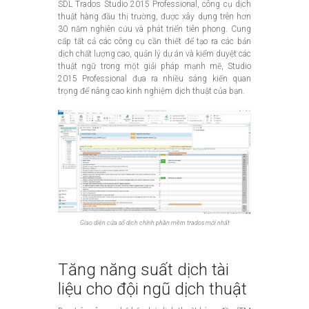
SDL Trados Studio 2015 Professional, công cụ dịch
thuật hàng đầu thị trường, được xây dựng trên hơn
30 năm nghiên cứu và phát triển tiên phong. Cung
cấp tất cả các công cụ cần thiết để tạo ra các bản
dịch chất lượng cao, quản lý dự án và kiểm duyệt các
thuật ngữ trong một giải pháp mạnh mẽ, Studio
2015 Professional đưa ra nhiều sáng kiến ​​quan
trọng để nâng cao kinh nghiệm dịch thuật của bạn.
Giao diện cửa sổ dịch chính phần mềm trados mới nhất
Tăng năng suất dịch tài
liệu cho đội ngũ dịch thuật