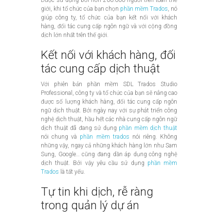
giới, khi tổ chức của bạn chọn
phần mềm Trados
, nó
giúp công ty, tổ chức của bạn kết nối với khách
hàng, đối tác cung cấp ngôn ngữ và với cộng đồng
dịch lớn nhất trên thế giới.
Kết nối với khách hàng, đối
tác cung cấp dịch thuật
Với phiên bản phần mềm SDL Trados Studio
Professional, công ty và tổ chức của bạn sẽ nâng cao
được số lượng khách hàng, đối tác cung cấp ngôn
ngữ dịch thuật. Bởi ngày nay với sự phát triển công
nghệ dịch thuật, hầu hết các nhà cung cấp ngôn ngữ
dịch thuật đã đang sử dụng
phần mềm dịch thuật
nói chung và
phần mềm trados
nói riêng. Không
những vậy, ngay cả những khách hàng lớn như Sam
Sung, Google… cũng đang dần áp dụng công nghệ
dịch thuật. Bởi vậy yêu cầu sử dụng
phần mềm
Trados
là tất yếu.
Tự tin khi dịch, rễ ràng
trong quản lý dự án