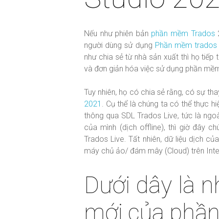
Nếu như phiên bản
phần mềm Trados
2
người dùng sử dụng
Phần mềm trados
như chia sẻ từ nhà sản xuất thì họ tiếp
và đơn giản hóa việc sử dụng phần mề
Tuy nhiên, họ có chia sẻ rằng, có sự tha
2021
. Cụ thể là chúng ta có thể thực h
thông qua SDL Trados Live, tức là ngo
của mình (dịch offline), thì giờ đây 
Trados Live. Tất nhiên, dữ liệu dịch c
máy chủ ảo/ đám mây (Cloud) trên Inte
Dưới dây là n
mới của phầ