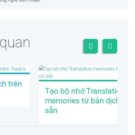
n quan
h trên
Tạo bộ nhớ Translation
memories từ bản dịch có
sẵn