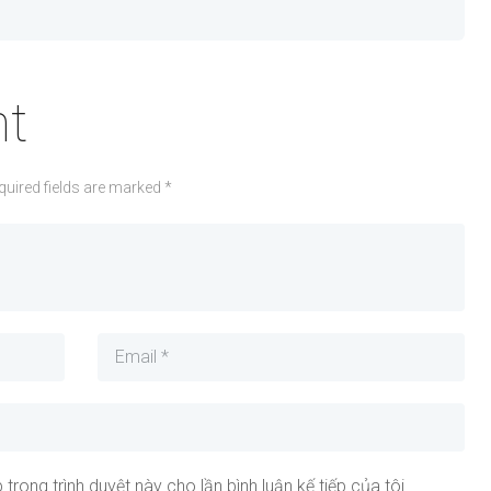
t
quired fields are marked *
 trong trình duyệt này cho lần bình luận kế tiếp của tôi.