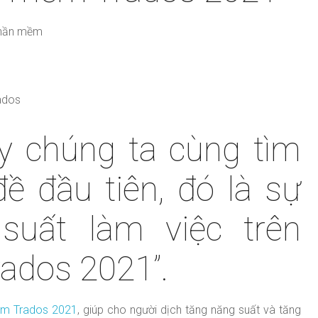
phần mềm
ados
ày chúng ta cùng tìm
ề đầu tiên, đó là sự
suất làm việc trên
ados 2021”.
m Trados 2021
, giúp cho người dịch tăng năng suất và tăng