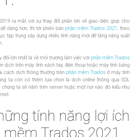
019 ra mắt với sự thay đổi phần lớn về giao diện, giúp cho
dễ dàng hơn, thì tới phiên bản
phần mềm Trados 2021
, theo
 tục tập trung xây dựng nhiều tính năng mới để tăng năng suất
m.
y đổi lớn nhất là về môi trường làm việc với
phần mềm Trados
iện dịch trên máy tính xách tay, điện thoại hoặc máy tính bảng
ài cách dịch thông thường trên
phần mềm Trados
ở máy tính
chúng ta còn có thêm lựa chọn là dịch online thông qua SDL
ủa chúng ta sẽ nằm trên server hoặc một nơi nào đó kiểu như
rnet.
hững tính năng lợi ích
n mềm Trados 2021