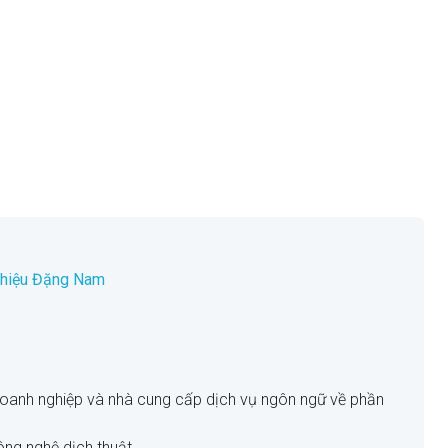
 thiệu Đặng Nam
doanh nghiệp và nhà cung cấp dịch vụ ngôn ngữ về phần
công nghệ dịch thuật.