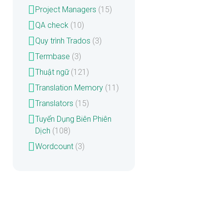
Project Managers
(15)
QA check
(10)
Quy trình Trados
(3)
Termbase
(3)
Thuật ngữ
(121)
Translation Memory
(11)
Translators
(15)
Tuyển Dụng Biên Phiên
Dịch
(108)
Wordcount
(3)