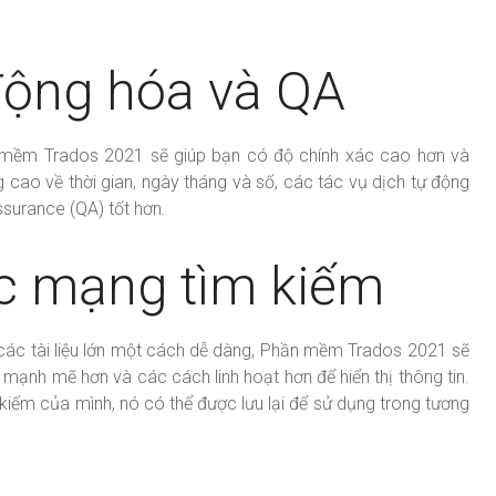
 động hóa và QA
n mềm Trados 2021 sẽ giúp bạn có độ chính xác cao hơn và
 cao về thời gian, ngày tháng và số, các tác vụ dịch tự động
ssurance (QA) tốt hơn.
c mạng tìm kiếm
 các tài liệu lớn một cách dễ dàng, Phần mềm Trados 2021 sẽ
mạnh mẽ hơn và các cách linh hoạt hơn để hiển thị thông tin.
m kiếm của mình, nó có thể được lưu lại để sử dụng trong tương