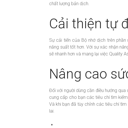
chất lượng bản dịch.
Cải thiện tự
Sự cải tiến của Bộ nhớ dịch trên phầ
năng suất tốt hơn. Với sự xác nhận nâng
sẽ nhanh hơn và mang lại việc Quality A
Nâng cao sứ
Đối với người dùng cần điều hướng qua
cung cấp cho bạn các tiêu chí tìm kiếm 
Và khi bạn đã tùy chỉnh các tiêu chí tì
lai.