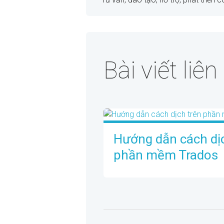
Bài viết liê
Hướng dẫn cách dịc
phần mềm Trados