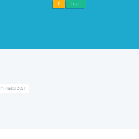
Login
mềm Trados 2021