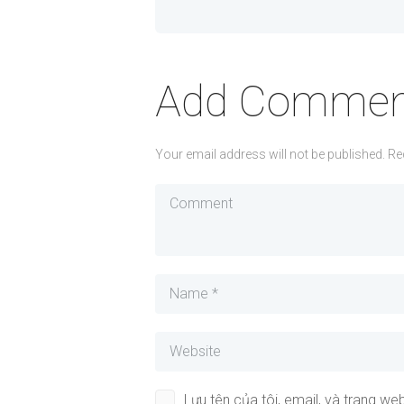
Add Commen
Your email address will not be published. Re
Lưu tên của tôi, email, và trang web