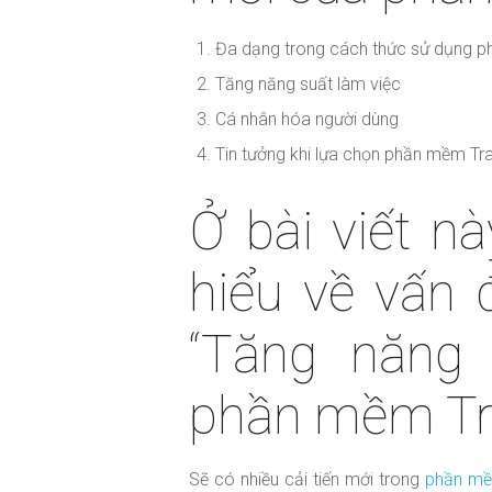
Đa dạng trong cách thức sử dụng 
Tăng năng suất làm việc
Cá nhân hóa người dùng
Tin tưởng khi lựa chọn phần mềm Tr
Ở bài viết n
hiểu về vấn đ
“Tăng năng 
phần mềm Tr
Sẽ có nhiều cải tiến mới trong
phần mề