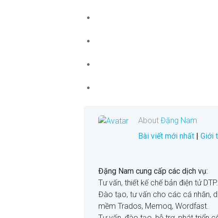
About
Đặng Nam
Bài viết mới nhất
|
Giới
Đặng Nam cung cấp các dịch vụ:
Tư vấn, thiết kế chế bản điện tử DTP.
Đào tạo, tư vấn cho các cá nhân, 
mềm Trados, Memoq, Wordfast.
Tư vấn, đào tạo, hỗ trợ, phát triển 