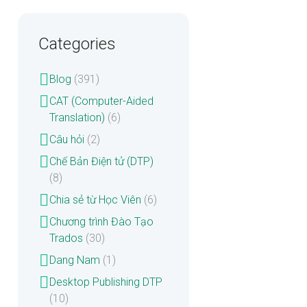
Categories
Blog
(391)
CAT (Computer-Aided
Translation)
(6)
Câu hỏi
(2)
Chế Bản Điện tử (DTP)
(8)
Chia sẻ từ Học Viên
(6)
Chương trình Đào Tạo
Trados
(30)
Dang Nam
(1)
Desktop Publishing DTP
(10)