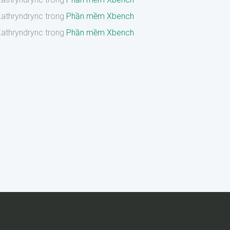
athryndrync
trong
Phần mềm Xbench
athryndrync
trong
Phần mềm Xbench