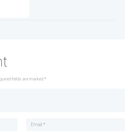
t
quired fields are marked *