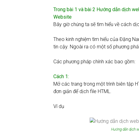
Trong
bài 1
và
bài 2
Hướng dẫn dịch webs
Website
Bây giờ chúng ta sẽ tìm hiểu về cách d
Theo kinh nghiệm tìm hiểu của Đặng Na
tin cậy. Ngoài ra có một số phương phá
Các phương pháp chính xác bao gồm:
Cách 1:
Mở các trang trong một trình biên tập 
đơn giản để dịch file HTML.
Ví dụ
Hướng dẫn dịch w