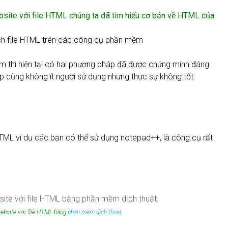
ite với file HTML chúng ta đã tìm hiểu cơ bản về HTML của
ịch file HTML trên các công cụ phần mềm
m thì hiện tại có hai phương pháp đã được chứng minh đáng
p cũng không ít người sử dụng nhưng thực sự không tốt.
HTML ví dụ các bạn có thể sử dụng notepad++, là công cụ rất
ebsite với file HTML bằng
phần mềm dịch thuật