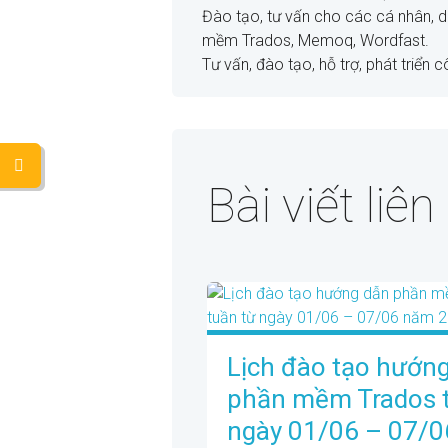
Đào tạo, tư vấn cho các cá nhân, 
mềm Trados, Memoq, Wordfast.
Tư vấn, đào tạo, hỗ trợ, phát triển 
Bài viết liê
Lịch đào tạo hướn
phần mềm Trados t
ngày 01/06 – 07/