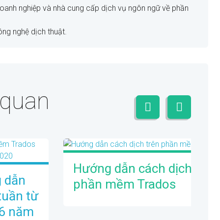
doanh nghiệp và nhà cung cấp dịch vụ ngôn ngữ về phần
công nghệ dịch thuật.
n quan
Hướng dẫn cách dịch trên
g dẫn
phần mềm Trados
uần từ
06 năm