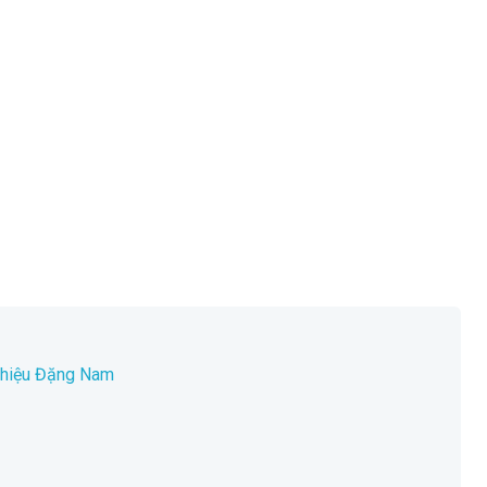
 thiệu Đặng Nam