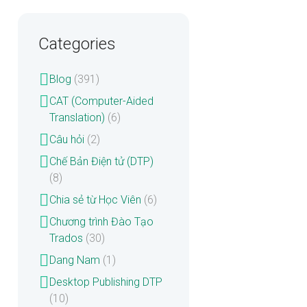
Categories
Blog
(391)
CAT (Computer-Aided
Translation)
(6)
Câu hỏi
(2)
Chế Bản Điện tử (DTP)
(8)
Chia sẻ từ Học Viên
(6)
Chương trình Đào Tạo
Trados
(30)
Dang Nam
(1)
Desktop Publishing DTP
(10)