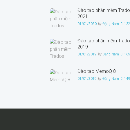
Đào tạo phần mềm Trado
2021
01/01/2020
by
Đặng Nam
13
Đào tạo phần mềm Trado
2019
01/01/2019
by
Đặng Nam
16
Đào tạo MemoQ 8
01/01/2019
by
Đặng Nam
14