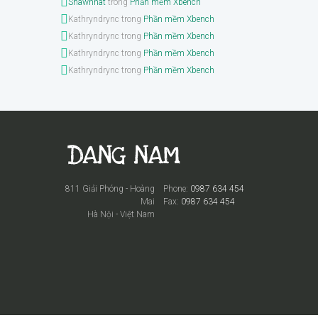
Shawnnat
trong
Phần mềm Xbench
Kathryndrync
trong
Phần mềm Xbench
Kathryndrync
trong
Phần mềm Xbench
Kathryndrync
trong
Phần mềm Xbench
Kathryndrync
trong
Phần mềm Xbench
811 Giải Phóng - Hoàng
Phone:
0987 634 454
Mai
Fax:
0987 634 454
Hà Nội - Việt Nam