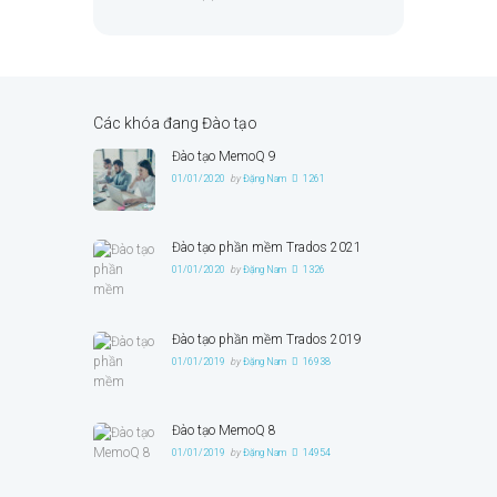
Các khóa đang Đào tạo
Đào tạo MemoQ 9
01/01/2020
by
Đặng Nam
1261
Đào tạo phần mềm Trados 2021
01/01/2020
by
Đặng Nam
1326
Đào tạo phần mềm Trados 2019
01/01/2019
by
Đặng Nam
16938
Đào tạo MemoQ 8
01/01/2019
by
Đặng Nam
14954