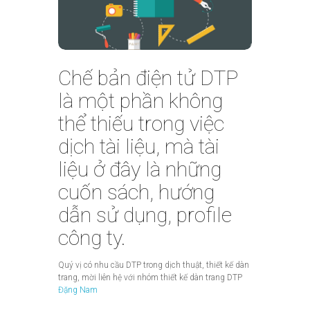
Chế bản điện tử DTP
là một phần không
thể thiếu trong việc
dịch tài liệu, mà tài
liệu ở đây là những
cuốn sách, hướng
dẫn sử dụng, profile
công ty.
Quý vị có nhu cầu DTP trong dịch thuật, thiết kế dàn
trang, mời liên hệ với nhóm thiết kế dàn trang DTP
Đặng Nam