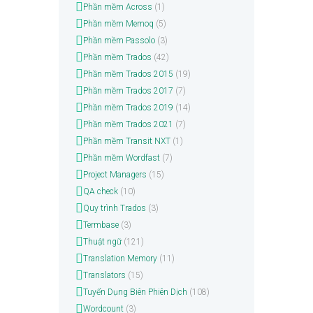
Phần mềm Across
(1)
Phần mềm Memoq
(5)
Phần mềm Passolo
(3)
Phần mềm Trados
(42)
Phần mềm Trados 2015
(19)
Phần mềm Trados 2017
(7)
Phần mềm Trados 2019
(14)
Phần mềm Trados 2021
(7)
Phần mềm Transit NXT
(1)
Phần mềm Wordfast
(7)
Project Managers
(15)
QA check
(10)
Quy trình Trados
(3)
Termbase
(3)
Thuật ngữ
(121)
Translation Memory
(11)
Translators
(15)
Tuyển Dụng Biên Phiên Dịch
(108)
Wordcount
(3)