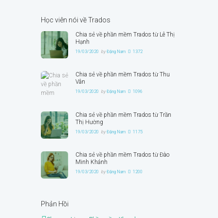
Học viên nói về Trados
Chia sẻ về phần mềm Trados từ Lê Thị
Hạnh
19/03/2020
by
Đặng Nam
1372
Chia sẻ về phần mềm Trados từ Thu
Vân
19/03/2020
by
Đặng Nam
1096
Chia sẻ về phần mềm Trados từ Trần
Thị Hường
19/03/2020
by
Đặng Nam
1175
Chia sẻ về phần mềm Trados từ Đào
Minh Khánh
19/03/2020
by
Đặng Nam
1200
Phản Hồi