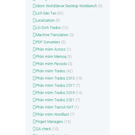
Idiom WorldServer Desktop Workbench
(5)
Lịch Đào Tạo
(62)
Localization
(9)
Lỗi Dịch Trados
(12)
Machine Translation
(3)
PDF Converters
(5)
Phần mềm Across
(1)
Phần mềm Memoq
(5)
Phần mềm Passolo
(3)
Phần mềm Trados
(42)
Phần mềm Trados 2015
(19)
Phần mềm Trados 2017
(7)
Phần mềm Trados 2019
(14)
Phần mềm Trados 2021
(7)
Phần mềm Transit NXT
(1)
Phần mềm Wordfast
(7)
Project Managers
(15)
QA check
(10)