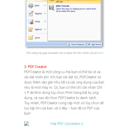
Tính năng này giúp translator tạo ra được file trên chính cửa sổ
word
2- PDF Creator
PDFCreator là một công cụ mà bạn có thể tải về và
cài đặt miễn phí. Khi bạn cài đặt nó, PDFCreator sẽ
được thêm vào gần như tất cả các ứng dụng của bạn
như là một máy in. Có, bạn có thể chỉ cần nhấn Ctrl
+ P để khởi động tùy chọn Print trong bất kỳ ứng
dụng, và sau đó chọn PDFCreator từ danh sách.
Tuy nhiên, PDFCreator cung cấp một số tùy chọn để
lưu tập tin của bạn, và ở đây – bạn đã có PDF của
bạn!