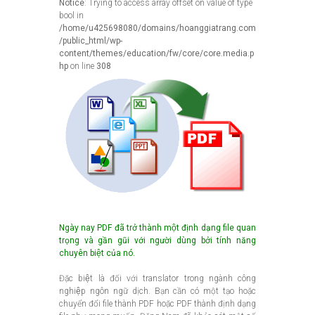
Notice
: Trying to access array offset on value of type
bool in
/home/u425698080/domains/hoanggiatrang.com
/public_html/wp-
content/themes/education/fw/core/core.media.p
hp
on line
308
Ngày nay PDF đã trở thành một định dạng file quan
trọng và gần gũi với người dùng bởi tính năng
chuyên biệt của nó.
Đặc biệt là đối với translator trong ngành công
nghiệp ngôn ngữ dịch. Bạn cần có một tạo hoặc
chuyển đổi file thành PDF hoặc PDF thành định dạng