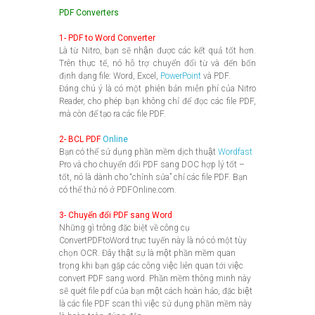
PDF Converters
1- PDF to Word Converter
Là từ Nitro, bạn sẽ nhận được các kết quả tốt hơn.
Trên thực tế, nó hỗ trợ chuyển đổi từ và đến bốn
định dạng file: Word, Excel,
PowerPoint
và PDF.
Đáng chú ý là có một phiên bản miễn phí của Nitro
Reader, cho phép bạn không chỉ để đọc các file PDF,
mà còn để tạo ra các file PDF.
2- BCL PDF
Online
Bạn có thể sử dụng phần mềm dịch thuật
Wordfast
Pro và cho chuyển đổi PDF sang DOC hợp lý tốt –
tốt, nó là dành cho “chỉnh sửa” chỉ các file PDF. Bạn
có thể thử nó ở PDFOnline.com.
3- Chuyển đổi PDF sang Word
Những gì trông đặc biệt về công cụ
ConvertPDFtoWord trực tuyến này là nó có một tùy
chọn OCR. Đây thật sự là một phần mềm quan
trọng khi bạn gặp các công việc liên quan tới việc
convert PDF sang word. Phần mềm thông minh này
sẽ quét file pdf của bạn một cách hoàn hảo, đặc biệt
là các file PDF scan thì việc sử dụng phần mềm này