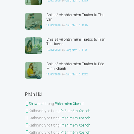
19/03/2020
by
Đặng Nam
1375
Chia sẻ về phần mềm Trados từ Thu
Vân
19/03/2020
by
Đặng Nam
1098
Chia sẻ về phần mềm Trados từ Trần
Thị Hường
19/03/2020
by
Đặng Nam
1176
Chia sẻ về phần mềm Trados từ Đào
Minh Khánh
19/03/2020
by
Đặng Nam
1202
Phản Hồi
Shawnnat
trong
Phần mềm Xbench
Kathryndrync
trong
Phần mềm Xbench
Kathryndrync
trong
Phần mềm Xbench
Kathryndrync
trong
Phần mềm Xbench
Kathryndrync
trong
Phần mềm Xbench