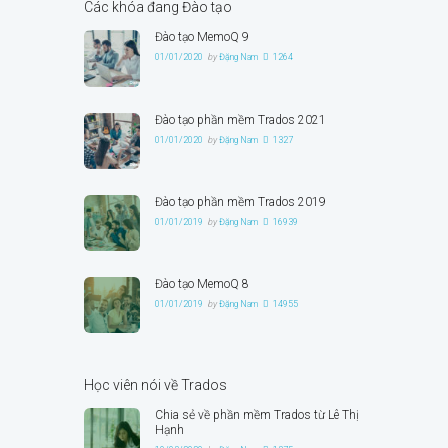
Các khóa đang Đào tạo
Đào tạo MemoQ 9
01/01/2020
by
Đặng Nam
1264
Đào tạo phần mềm Trados 2021
01/01/2020
by
Đặng Nam
1327
Đào tạo phần mềm Trados 2019
01/01/2019
by
Đặng Nam
16939
Đào tạo MemoQ 8
01/01/2019
by
Đặng Nam
14955
Học viên nói về Trados
Chia sẻ về phần mềm Trados từ Lê Thị
Hạnh