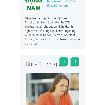
Bài viết mới nhất
|
Giới
thiệu Đặng Nam
Đặng Nam cung cấp các dịch vụ:
Tư vấn, thiết kế chế bản điện tử DTP.
Đào tạo, tư vấn cho các cá nhân, doanh
nghiệp và nhà cung cấp dịch vụ ngôn ngữ
về phần mềm Trados, Memoq, Wordfast.
Tư vấn, đào tạo, hỗ trợ, phát triển công nghệ
dịch thuật.
Bài viết liên quan