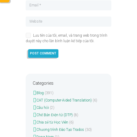
Lưu tên của tôi, email, và trang web trong trình
duyệt này cho lần bình luận kế tiếp của tôi.
Categories
Blog
(391)
CAT (Computer-Aided Translation)
(6)
Câu hỏi
(2)
Chế Bản Điện tử (DTP)
(8)
Chia sẻ từ Học Viên
(6)
Chương trình Đào Tạo Trados
(30)