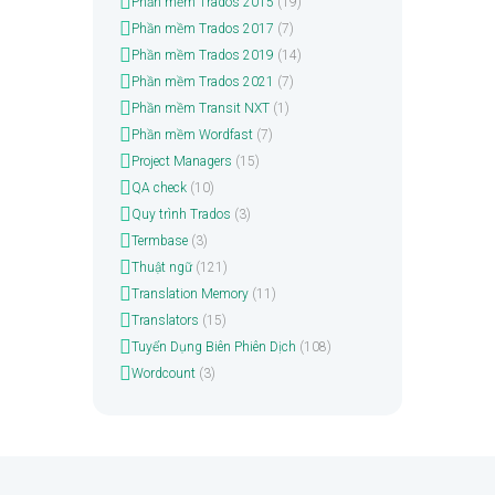
Phần mềm Trados 2015
(19)
Phần mềm Trados 2017
(7)
Phần mềm Trados 2019
(14)
Phần mềm Trados 2021
(7)
Phần mềm Transit NXT
(1)
Phần mềm Wordfast
(7)
Project Managers
(15)
QA check
(10)
Quy trình Trados
(3)
Termbase
(3)
Thuật ngữ
(121)
Translation Memory
(11)
Translators
(15)
Tuyển Dụng Biên Phiên Dịch
(108)
Wordcount
(3)