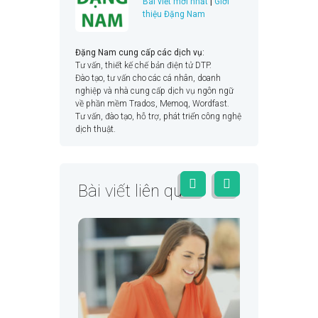
Bài viết mới nhất
|
Giới
thiệu Đặng Nam
Đặng Nam cung cấp các dịch vụ:
Tư vấn, thiết kế chế bản điện tử DTP.
Đào tạo, tư vấn cho các cá nhân, doanh
nghiệp và nhà cung cấp dịch vụ ngôn ngữ
về phần mềm Trados, Memoq, Wordfast.
Tư vấn, đào tạo, hỗ trợ, phát triển công nghệ
dịch thuật.
Bài viết liên quan