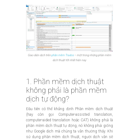
Giao diện dịch trên
phần mềm Trados
– một trong những phần mềm
dịch thuật tốt nhất hiện nay
1. Phần mềm dịch thuật
không phải là phần mềm
dịch tự động?
Đầu tiên có thể khẳng định Phần mềm dịch thuật
(hay còn gọi Computer-assisted translation,
computer-aided translation hoặc CAT) không phải là
phần mềm dịch thuật tự động, nó không phải giống
như Google dịch mà chúng ta vẫn thường thấy. Khi
sử dụng phần mềm dịch thuật, người dịch vẫn sẽ