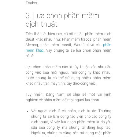
Trados.
3. Lựa chọn phần mềm
dịch thuật
Trên thế giới hiện nay, có rất nhiều phần mềm dịch
thuật khác nhau như: Phần mềm trados, phần mềm
Memoq, phần mềm transit, Wordfast và các
phần
mềm khác
. Vậy chúng ta sẽ lựa chọn phần mềm
nào?
Lựa chọn phần mềm nào là tùy thuộc vào nhu cầu
công việc của mỗi người, mỗi công ty khác nhau.
Hoặc chúng ta có thể sử dụng nhiều phần mềm
khác nhau trên máy tính, tùy theo công việc.
Tuy nhiên, Đặng Nam sẽ chia sẻ một vài kinh
nghiệm về phần mềm để mọi người lựa chọn.
Với người dịch là cá nhân, dịch tự do: Thường
chúng ta sẽ làm cộng tác viên cho các công ty
dịch thuật, vì vậy lựa chọn phần mềm là do yêu
cầu của công ty mà chúng ta đang hợp tác.
Ngoài ra, chúng ta cũng nên sử dụng một phần