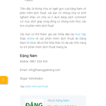
Trados.
Trên đây là những chia sẻ ngắn gọn của Đặng Nam về
phần mềm dịch thuật, các bạn có những chia sẻ kinh
nghiệm khác xin chia sẻ ở dưới bằng cách comment
với mục đích giúp cộng đồng có những kiến thức sâu
hơn về phần mềm dịch thuật.
Các bạn có thể tham gia các khóa đào tạo
trực tiếp
hoặc
online
về các phần mềm dịch thuật do Đặng
Nam tổ chức để có thể khai thác tối đa các tính năng
lợi ích phần mềm dịch thuật mang lại.
Đặng Nam
Mobile: 0987 634 454
Email: info@hoanggiatrang.com
Skype: hotrotrados
Tags:
phần mềm dịch thuật
About
Đặng Nam