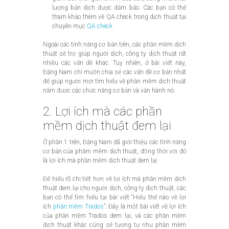
lượng bản dịch được đảm bảo. Các bạn có thể
tham khảo thêm về QA check trong dịch thuật tại
chuyên mục
QA check
Ngoài các tính năng cơ bản trên, các phần mềm dịch
thuật sẽ trợ giúp người dịch, công ty dịch thuật rất
nhiều các vấn đề khác. Tuy nhiên, ở bài viết này,
Đặng Nam chỉ muốn chia sẻ các vấn đề cơ bản nhất
để giúp người mới tìm hiểu về phần mềm dịch thuật
nắm được các chức năng cơ bản và vận hành nó.
2. Lợi ích mà các phần
mềm dịch thuật đem lại
Ở phần 1 trên, Đặng Nam đã giới thiệu các tính năng
cơ bản của phầm mềm dịch thuật, đồng thời với đó
là lợi ích mà phần mềm dịch thuật đem lại.
Để hiểu rõ chi tiết hơn về lợi ích mà phần mềm dịch
thuật đem lại cho người dịch, công ty dịch thuật, các
bạn có thể tìm hiểu tại bài viết “Hiểu thế nào về lợi
ích
phần mềm Trados
”. Đây là một bài viết về lợi ích
của phần mềm Trados đem lại, và các phần mềm
dịch thuật khác cũng sẽ tương tự như phần mềm