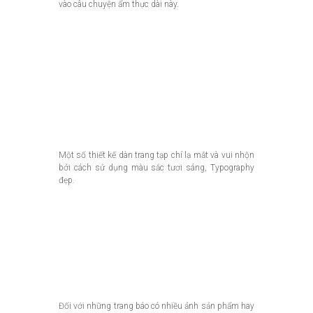
vào câu chuyện ẩm thực dài này.
Một số thiết kế dàn trang tạp chí lạ mắt và vui nhộn
bởi cách sử dụng màu sắc tươi sáng, Typography
đẹp.
Đối với những trang báo có nhiều ảnh sản phẩm hay