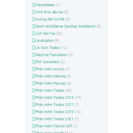
FrameMaker
(1)
Hình thức đào tạo
(5)
Hướng dẫn mở file
(3)
Idiom WorldServer Desktop Workbench
(5)
Lịch Đào Tạo
(62)
Localization
(9)
Lỗi Dịch Trados
(12)
Machine Translation
(3)
PDF Converters
(5)
Phần mềm Across
(1)
Phần mềm Memoq
(5)
Phần mềm Passolo
(3)
Phần mềm Trados
(42)
Phần mềm Trados 2015
(19)
Phần mềm Trados 2017
(7)
Phần mềm Trados 2019
(14)
Phần mềm Trados 2021
(7)
Phần mềm Transit NXT
(1)