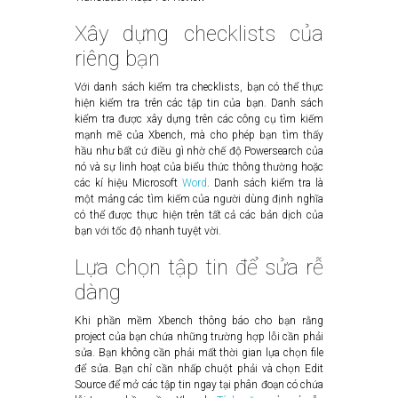
Xây dựng checklists của
riêng bạn
Với danh sách kiểm tra checklists, bạn có thể thực
hiện kiểm tra trên các tập tin của bạn. Danh sách
kiểm tra được xây dựng trên các công cụ tìm kiếm
mạnh mẽ của Xbench, mà cho phép bạn tìm thấy
hầu như bất cứ điều gì nhờ chế độ Powersearch của
nó và sự linh hoạt của biểu thức thông thường hoặc
các kí hiệu Microsoft
Word
. Danh sách kiểm tra là
một mảng các tìm kiếm của người dùng định nghĩa
có thể được thực hiện trên tất cả các bản dịch của
bạn với tốc độ nhanh tuyệt vời.
Lựa chọn tập tin để sửa rễ
dàng
Khi phần mềm Xbench thông báo cho bạn rằng
project của bạn chứa những trường hợp lỗi cần phải
sửa. Bạn không cần phải mất thời gian lựa chọn file
để sửa. Bạn chỉ cần nhấp chuột phải và chọn Edit
Source để mở các tập tin ngay tại phân đoạn có chứa