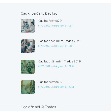
Các khóa đang Đào tạo
Đào tạo MemoQ 9
01/01/2020
by
Đặng Nam
1261
Đào tạo phần mềm Trados 2021
01/01/2020
by
Đặng Nam
1326
Đào tạo phần mềm Trados 2019
01/01/2019
by
Đặng Nam
16938
Đào tạo MemoQ 8
01/01/2019
by
Đặng Nam
14954
Học viên nói về Trados