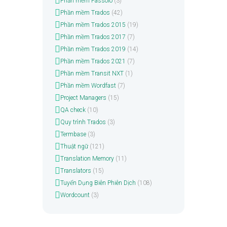
Phần mềm Passolo
(3)
Phần mềm Trados
(42)
Phần mềm Trados 2015
(19)
Phần mềm Trados 2017
(7)
Phần mềm Trados 2019
(14)
Phần mềm Trados 2021
(7)
Phần mềm Transit NXT
(1)
Phần mềm Wordfast
(7)
Project Managers
(15)
QA check
(10)
Quy trình Trados
(3)
Termbase
(3)
Thuật ngữ
(121)
Translation Memory
(11)
Translators
(15)
Tuyển Dụng Biên Phiên Dịch
(108)
Wordcount
(3)