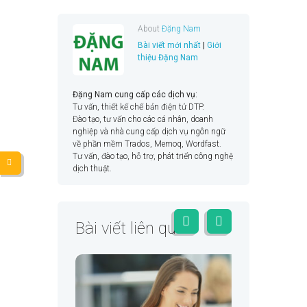
About
Đặng Nam
Bài viết mới nhất
|
Giới
thiệu Đặng Nam
Đặng Nam cung cấp các dịch vụ:
Tư vấn, thiết kế chế bản điện tử DTP.
Đào tạo, tư vấn cho các cá nhân, doanh
nghiệp và nhà cung cấp dịch vụ ngôn ngữ
về phần mềm Trados, Memoq, Wordfast.
Tư vấn, đào tạo, hỗ trợ, phát triển công nghệ
dịch thuật.
Bài viết liên quan