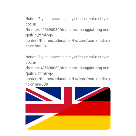
Notice
: Trying to access array offset on value of type
bool in
/home/u425698080/domains/hoanggiatrang.com
/public_html/wp-
content/themes/education/fw/core/core.media.p
hp
on line
307
Notice
: Trying to access array offset on value of type
bool in
/home/u425698080/domains/hoanggiatrang.com
/public_html/wp-
content/themes/education/fw/core/core.media.p
hp
on line
308